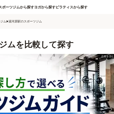
スポーツジムから探す
ヨガから探す
ピラティスから探す
ツジム
湯河原駅のスポーツジム
ジムを比較して探す