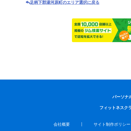
足柄下郡湯河原町のエリア選択に戻る
パーソナ
フィットネスク
会社概要
サイト制作ポリシー