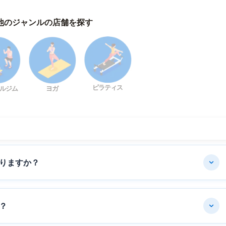
他のジャンルの店舗を探す
ピラティス
ルジム
ヨガ
りますか？
？