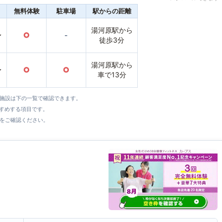
無料体験
駐車場
駅からの距離
湯河原駅から
〜
○
-
徒歩3分
湯河原駅から
〜
○
○
車で13分
全施設は下の一覧で確認できます。
すすめする項目です。
をご確認ください。