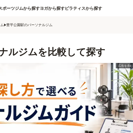
スポーツジムから探す
ヨガから探す
ピラティスから探す
ジム
豊平公園駅のパーソナルジム
ナルジムを比較して探す