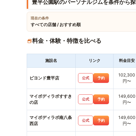
豊平公園駅のパーソナルジムを条件から探
現在の条件
すべての店舗 / おすすめ順
料金・体験・特徴を比べる
施設名
リンク
料金目安
102,300
ビヨンド豊平店
公式
予約
円〜
マイボディラボすすき
149,600
公式
予約
の店
円〜
マイボディラボ南八条
149,600
公式
予約
西店
円〜