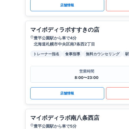
店舗情報
マイボディラボすすきの店
豊平公園駅から車で4分
北海道札幌市中央区南7条西2丁目
トレーナー指名
食事指導
無料カウンセリング
駅
営業時間
8:00〜23:00
店舗情報
マイボディラボ南八条西店
豊平公園駅から車で5分