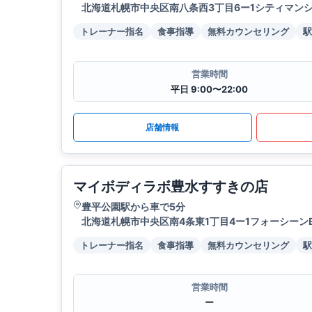
北海道札幌市中央区南八条西3丁目6ー1シティマンシ
トレーナー指名
食事指導
無料カウンセリング
駅
営業時間
平日 9:00〜22:00
店舗情報
マイボディラボ豊水すすきの店
豊平公園駅から車で5分
北海道札幌市中央区南4条東1丁目4ー1フォーシーンBL
トレーナー指名
食事指導
無料カウンセリング
駅
営業時間
ー