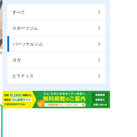
すべて
スポーツジム
パーソナルジム
6
ヨガ
ま
ピラティス