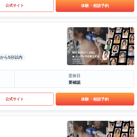
体験・相談予約
公式サイト
から5分以内
定休日
要確認
体験・相談予約
公式サイト