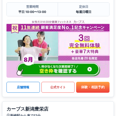
営業時間
定休日
平日 10:00〜13:00
毎週日曜日
体験・相談予約
店舗情報
公式サイト
カーブス新潟豊栄店
新崎駅から車で12分