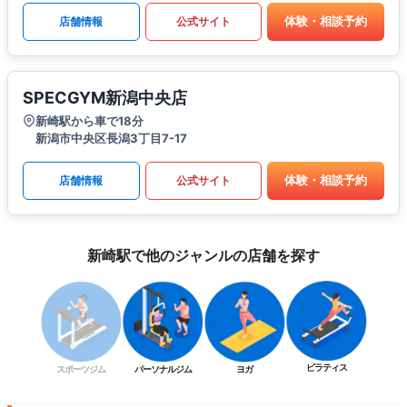
体験・相談予約
店舗情報
公式サイト
SPECGYM新潟中央店
新崎駅から車で18分
新潟市中央区長潟3丁目7-17
体験・相談予約
店舗情報
公式サイト
新崎駅で他のジャンルの店舗を探す
ピラティス
スポーツジム
パーソナルジム
ヨガ