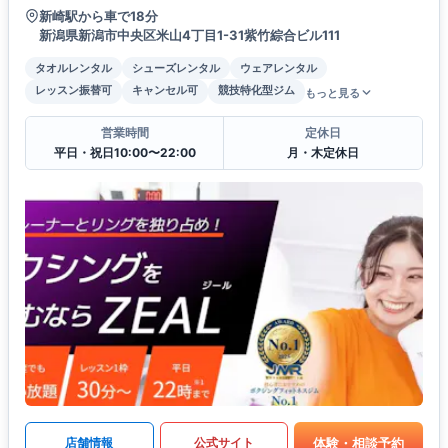
新崎駅から車で18分
新潟県新潟市中央区米山4丁目1-31紫竹綜合ビル111
タオルレンタル
シューズレンタル
ウェアレンタル
レッスン振替可
キャンセル可
競技特化型ジム
もっと見る
営業時間
定休日
平日・祝日10:00〜22:00
月・木定休日
体験・相談予約
店舗情報
公式サイト