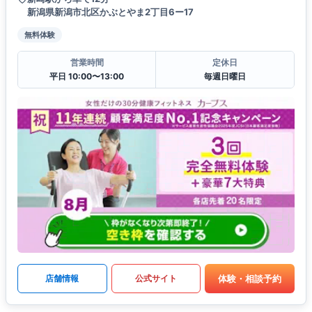
新潟県新潟市北区かぶとやま2丁目6ー17
無料体験
営業時間
定休日
平日 10:00〜13:00
毎週日曜日
体験・相談予約
店舗情報
公式サイト