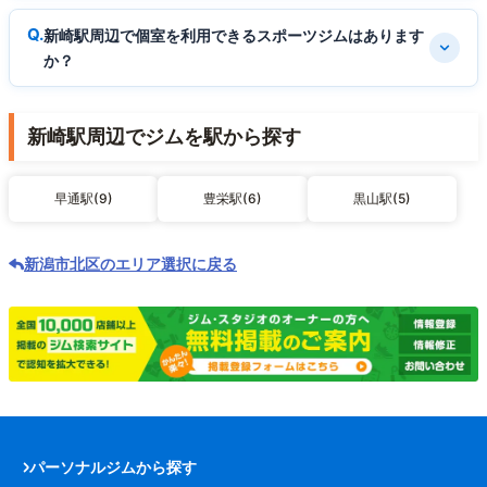
新崎駅周辺で個室を利用できるスポーツジムはあります
か？
新崎駅周辺でジムを駅から探す
早通駅(9)
豊栄駅(6)
黒山駅(5)
新潟市北区のエリア選択に戻る
パーソナルジムから探す