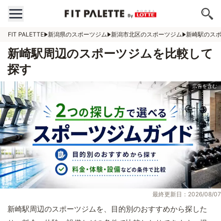
FIT PALETTE
新潟県のスポーツジム
新潟市北区のスポーツジム
新崎駅のス
新崎駅周辺のスポーツジムを比較して
探す
最終更新日：2026/08/07
新崎駅周辺のスポーツジムを、目的別のおすすめから探した