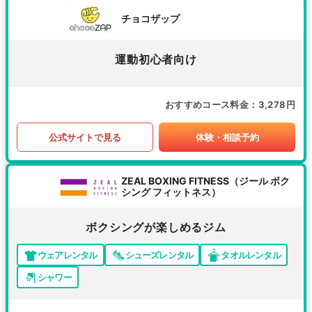
チョコザップ
運動初心者向け
おすすめコース料金
3,278円
公式サイトで見る
体験・相談予約
ZEAL BOXING FITNESS（ジール ボク
シング フィットネス）
ボクシングが楽しめるジム
ウェアレンタル
シューズレンタル
タオルレンタル
シャワー