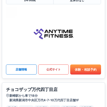
24:00間
定休日なし
体験・相談予約
店舗情報
公式サイト
チョコザップ万代四丁目店
新崎駅から車で18分
新潟県新潟市中央区万代4-7-10万代四丁目店舗1F