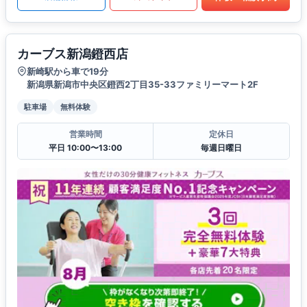
カーブス新潟鐙西店
新崎駅から車で19分
新潟県新潟市中央区鐙西2丁目35-33ファミリーマート2F
駐車場
無料体験
営業時間
定休日
平日 10:00〜13:00
毎週日曜日