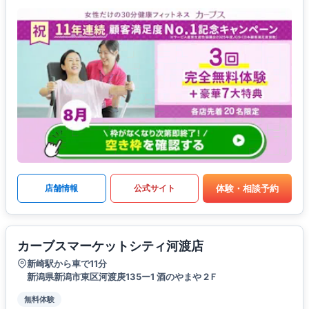
体験・相談予約
店舗情報
公式サイト
カーブスマーケットシティ河渡店
新崎駅から車で11分
新潟県新潟市東区河渡庚135ー1 酒のやまや 2Ｆ
無料体験