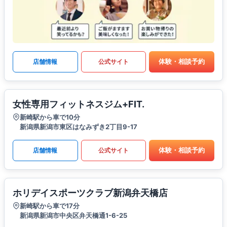
体験・相談予約
店舗情報
公式サイト
女性専用フィットネスジム+FIT.
新崎駅から車で10分
新潟県新潟市東区はなみずき2丁目9-17
体験・相談予約
店舗情報
公式サイト
ホリデイスポーツクラブ新潟弁天橋店
新崎駅から車で17分
新潟県新潟市中央区弁天橋通1-6-25