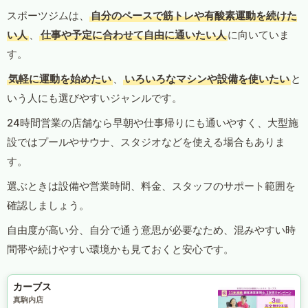
スポーツジムは、
自分のペースで筋トレや有酸素運動を続けた
い人
、
仕事や予定に合わせて自由に通いたい人
に向いていま
す。
気軽に運動を始めたい
、
いろいろなマシンや設備を使いたい
と
いう人にも選びやすいジャンルです。
24時間営業の店舗なら早朝や仕事帰りにも通いやすく、大型施
設ではプールやサウナ、スタジオなどを使える場合もありま
す。
選ぶときは設備や営業時間、料金、スタッフのサポート範囲を
確認しましょう。
自由度が高い分、自分で通う意思が必要なため、混みやすい時
間帯や続けやすい環境かも見ておくと安心です。
カーブス
真駒内店