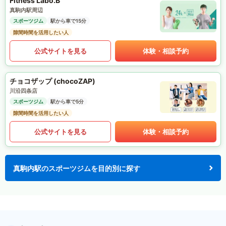
Fitness Labo.B
真駒内駅周辺
スポーツジム
駅から車で15分
隙間時間を活用したい人
公式サイトを見る
体験・相談予約
チョコザップ (chocoZAP)
川沿四条店
スポーツジム
駅から車で5分
隙間時間を活用したい人
公式サイトを見る
体験・相談予約
真駒内駅のスポーツジムを目的別に探す