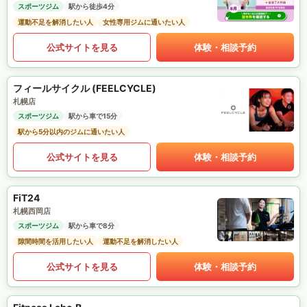
スポーツジム
駅から徒歩4分
運動不足を解消したい人
女性専用ジムに通いたい人
公式サイトを見る
体験・相談予約
フィールサイクル (FEELCYCLE)
札幌店
スポーツジム
駅から車で15分
駅から5分以内のジムに通いたい人
公式サイトを見る
体験・相談予約
FiT24
札幌西岡店
スポーツジム
駅から車で8分
隙間時間を活用したい人
運動不足を解消したい人
公式サイトを見る
体験・相談予約