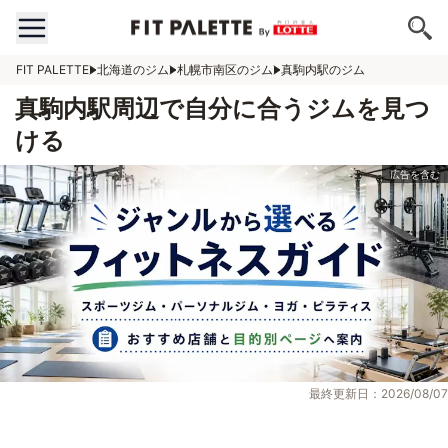
FIT PALETTE
北海道のジム
札幌市南区のジム
真駒内駅のジム
真駒内駅周辺で自分に合うジムを見つ
ける
最終更新日：2026/08/07