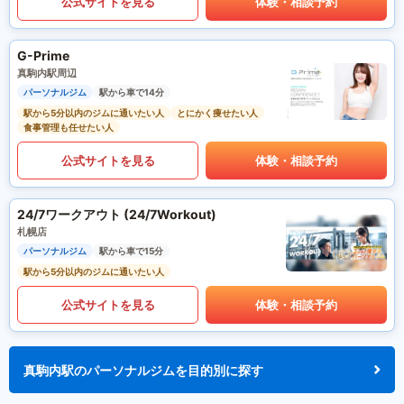
公式サイトを見る
体験・相談予約
G-Prime
真駒内駅周辺
パーソナルジム
駅から車で14分
駅から5分以内のジムに通いたい人
とにかく痩せたい人
食事管理も任せたい人
公式サイトを見る
体験・相談予約
24/7ワークアウト (24/7Workout)
札幌店
パーソナルジム
駅から車で15分
駅から5分以内のジムに通いたい人
公式サイトを見る
体験・相談予約
真駒内駅のパーソナルジムを目的別に探す