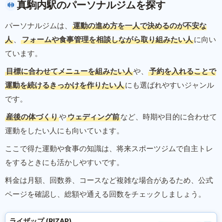
真駒内駅のパーソナルジムを探す
パーソナルジムは、
運動の進め方を一人で決めるのが不安な
人
、
フォームや食事管理を相談しながら取り組みたい人
に向い
ています。
目標に合わせてメニューを組みたい人
や、
予約を入れることで
運動を続けるきっかけを作りたい人
にも選ばれやすいジャンル
です。
産後の体づくり
や
ウェディング前
など、時期や目的に合わせて
運動をしたい人にも向いています。
ここで得た運動や食事の知識は、将来スポーツジムで自主トレ
をするときにも活かしやすいです。
料金は月額、回数券、コースなど複雑な場合があるため、公式
ページを確認し、総額や通える回数をチェックしましょう。
ライザップ (RIZAP)