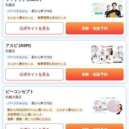
札幌店
パーソナルジム
駅から車で15分
とにかく痩せたい人
食事管理も任せたい人
公式サイトを見る
体験・相談予約
アスピ (ASPI)
札幌店
パーソナルジム
駅から車で15分
とにかく痩せたい人
食事管理も任せたい人
公式サイトを見る
体験・相談予約
ビーコンセプト
札幌大通店
パーソナルジム
駅から車で15分
駅から5分以内のジムに通いたい人
とにかく痩せたい人
女性専用ジムに通いたい人
姿勢・腰痛・肩こりが気になる人