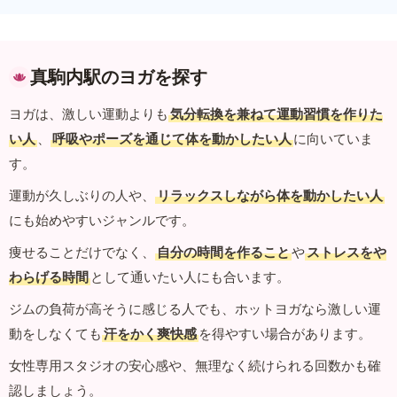
真駒内駅のヨガを探す
ヨガは、激しい運動よりも
気分転換を兼ねて運動習慣を作りた
い人
、
呼吸やポーズを通じて体を動かしたい人
に向いていま
す。
運動が久しぶりの人や、
リラックスしながら体を動かしたい人
にも始めやすいジャンルです。
痩せることだけでなく、
自分の時間を作ること
や
ストレスをや
わらげる時間
として通いたい人にも合います。
ジムの負荷が高そうに感じる人でも、ホットヨガなら激しい運
動をしなくても
汗をかく爽快感
を得やすい場合があります。
女性専用スタジオの安心感や、無理なく続けられる回数かも確
認しましょう。