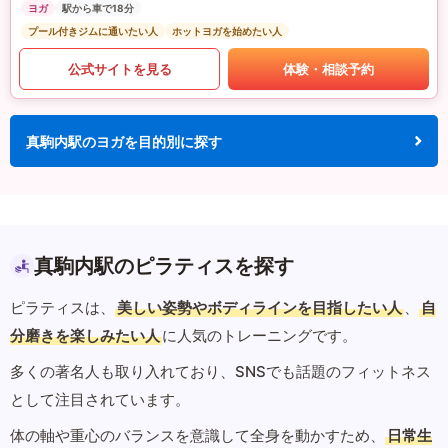
ヨガ
駅から車で18分
プール付きジムに通いたい人
ホットヨガを始めたい人
公式サイトを見る
体験・相談予約
真駒内駅のヨガを目的別に探す
真駒内駅のピラティスを探す
ピラティスは、
美しい姿勢やボディラインを目指したい人
、
自
分磨きを楽しみたい人
に人気のトレーニングです。
多くの著名人も取り入れており、SNSでも話題のフィットネス
として注目されています。
体の軸や重心のバランスを意識して全身を動かすため、
日常生