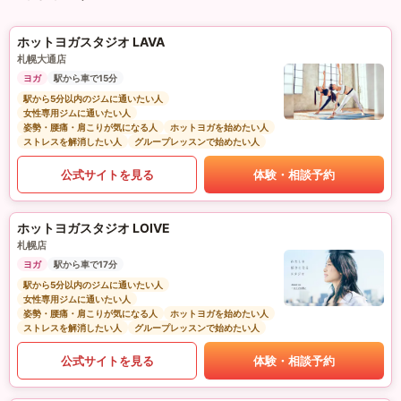
ホットヨガスタジオ LAVA
札幌大通店
ヨガ
駅から車で15分
駅から5分以内のジムに通いたい人
女性専用ジムに通いたい人
姿勢・腰痛・肩こりが気になる人
ホットヨガを始めたい人
ストレスを解消したい人
グループレッスンで始めたい人
公式サイトを見る
体験・相談予約
ホットヨガスタジオ LOIVE
札幌店
ヨガ
駅から車で17分
駅から5分以内のジムに通いたい人
女性専用ジムに通いたい人
姿勢・腰痛・肩こりが気になる人
ホットヨガを始めたい人
ストレスを解消したい人
グループレッスンで始めたい人
公式サイトを見る
体験・相談予約