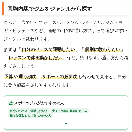
真駒内駅でジムをジャンルから探す
ジムと一言でいっても、スポーツジム・パーソナルジム・ヨ
ガ・ピラティスなど、運動の目的や通い方によって選びやすい
ジャンルは変わります。
まずは「
自分のペースで運動したい
」「
個別に教わりたい
」
「
レッスンで体を動かしたい
」など、続けやすい通い方から考
えてみましょう。
予算
や
通う頻度
、
サポートの必要度
も合わせて見ると、自分
に合う施設を探しやすくなります。
スポーツジムがおすすめの人
自分のペースで運動したい人
安く・気軽に運動したい人
様々な運動をして楽しみたい人