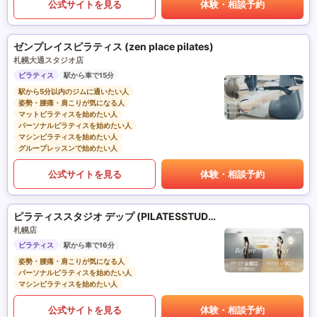
公式サイトを見る
体験・相談予約
ゼンプレイスピラティス (zen place pilates)
札幌大通スタジオ店
ピラティス
駅から車で15分
駅から5分以内のジムに通いたい人
姿勢・腰痛・肩こりが気になる人
マットピラティスを始めたい人
パーソナルピラティスを始めたい人
マシンピラティスを始めたい人
グループレッスンで始めたい人
公式サイトを見る
体験・相談予約
ピラティススタジオ デップ (PILATESSTUDIO DEP)
札幌店
ピラティス
駅から車で16分
姿勢・腰痛・肩こりが気になる人
パーソナルピラティスを始めたい人
マシンピラティスを始めたい人
公式サイトを見る
体験・相談予約