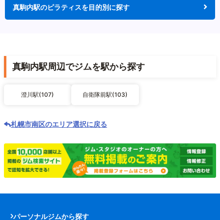
真駒内駅のピラティスを目的別に探す
真駒内駅周辺でジムを駅から探す
澄川駅(107)
自衛隊前駅(103)
札幌市南区のエリア選択に戻る
パーソナルジムから探す