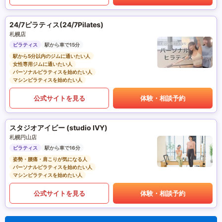
24/7ピラティス(24/7Pilates)
札幌店
ピラティス
駅から車で15分
駅から5分以内のジムに通いたい人
女性専用ジムに通いたい人
パーソナルピラティスを始めたい人
マシンピラティスを始めたい人
公式サイトを見る
体験・相談予約
スタジオアイビー (studio IVY)
札幌円山店
ピラティス
駅から車で16分
姿勢・腰痛・肩こりが気になる人
パーソナルピラティスを始めたい人
マシンピラティスを始めたい人
公式サイトを見る
体験・相談予約