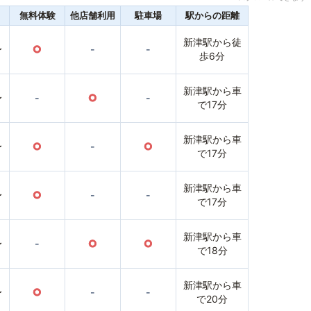
無料体験
他店舗利用
駐車場
駅からの距離
新津駅から徒
〜
○
-
-
歩6分
新津駅から車
〜
-
○
-
で17分
新津駅から車
〜
○
-
○
で17分
新津駅から車
〜
○
-
-
で17分
新津駅から車
〜
-
○
○
で18分
新津駅から車
〜
○
-
-
で20分