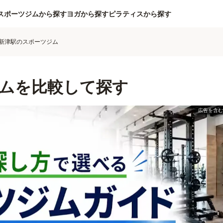
スポーツジムから探す
ヨガから探す
ピラティスから探す
新津駅のスポーツジム
ムを比較して探す