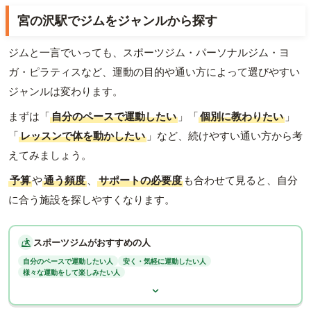
宮の沢駅でジムをジャンルから探す
ジムと一言でいっても、スポーツジム・パーソナルジム・ヨ
ガ・ピラティスなど、運動の目的や通い方によって選びやすい
ジャンルは変わります。
まずは「
自分のペースで運動したい
」「
個別に教わりたい
」
「
レッスンで体を動かしたい
」など、続けやすい通い方から考
えてみましょう。
予算
や
通う頻度
、
サポートの必要度
も合わせて見ると、自分
に合う施設を探しやすくなります。
スポーツジムがおすすめの人
自分のペースで運動したい人
安く・気軽に運動したい人
様々な運動をして楽しみたい人