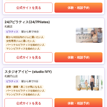
公式サイトを見る
体験・相談予約
24/7ピラティス(24/7Pilates)
札幌店
ピラティス
駅から車で16分
駅から5分以内のジムに通いたい人
女性専用ジムに通いたい人
パーソナルピラティスを始めたい人
マシンピラティスを始めたい人
公式サイトを見る
体験・相談予約
スタジオアイビー (studio IVY)
札幌円山店
ピラティス
駅から車で11分
姿勢・腰痛・肩こりが気になる人
パーソナルピラティスを始めたい人
マシンピラティスを始めたい人
公式サイトを見る
体験・相談予約