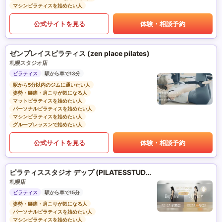
マシンピラティスを始めたい人
公式サイトを見る
体験・相談予約
ゼンプレイスピラティス (zen place pilates)
札幌スタジオ店
ピラティス
駅から車で13分
駅から5分以内のジムに通いたい人
姿勢・腰痛・肩こりが気になる人
マットピラティスを始めたい人
パーソナルピラティスを始めたい人
マシンピラティスを始めたい人
グループレッスンで始めたい人
公式サイトを見る
体験・相談予約
ピラティススタジオ デップ (PILATESSTUDIO DEP)
札幌店
ピラティス
駅から車で15分
姿勢・腰痛・肩こりが気になる人
パーソナルピラティスを始めたい人
マシンピラティスを始めたい人