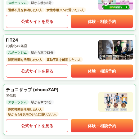
スポーツジム
駅から徒歩5分
運動不足を解消したい人
女性専用ジムに通いたい人
公式サイトを見る
体験・相談予約
FiT24
札幌北42条店
スポーツジム
駅から車で13分
隙間時間を活用したい人
運動不足を解消したい人
公式サイトを見る
体験・相談予約
チョコザップ (chocoZAP)
琴似店
スポーツジム
駅から車で6分
隙間時間を活用したい人
駅から5分以内のジムに通いたい人
公式サイトを見る
体験・相談予約