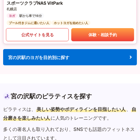
スポーツクラブNAS VitPark
札幌店
ヨガ
駅から車で16分
プール付きジムに通いたい人
ホットヨガを始めたい人
公式サイトを見る
体験・相談予約
宮の沢駅のヨガを目的別に探す
宮の沢駅のピラティスを探す
ピラティスは、
美しい姿勢やボディラインを目指したい人
、
自
分磨きを楽しみたい人
に人気のトレーニングです。
多くの著名人も取り入れており、SNSでも話題のフィットネス
として注目されています。