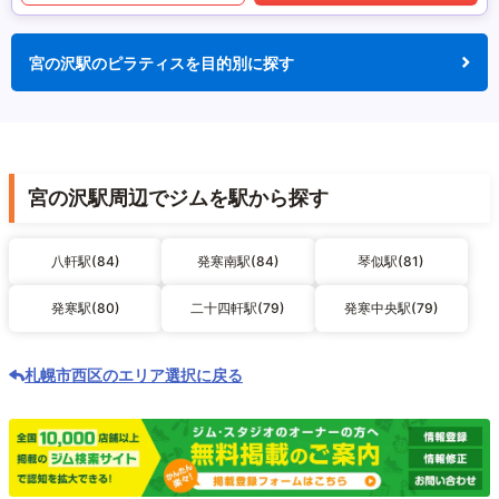
宮の沢駅のピラティスを目的別に探す
宮の沢駅周辺でジムを駅から探す
八軒駅(84)
発寒南駅(84)
琴似駅(81)
発寒駅(80)
二十四軒駅(79)
発寒中央駅(79)
札幌市西区のエリア選択に戻る