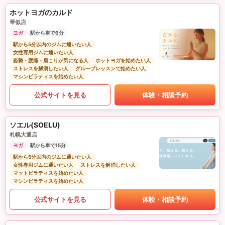
ホットヨガのカルド
琴似店
ヨガ
駅から車で6分
駅から5分以内のジムに通いたい人
女性専用ジムに通いたい人
姿勢・腰痛・肩こりが気になる人
ホットヨガを始めたい人
ストレスを解消したい人
グループレッスンで始めたい人
マシンピラティスを始めたい人
公式サイトを見る
体験・相談予約
ソエル(SOELU)
札幌大通店
ヨガ
駅から車で15分
駅から5分以内のジムに通いたい人
女性専用ジムに通いたい人
ストレスを解消したい人
マットピラティスを始めたい人
マシンピラティスを始めたい人
公式サイトを見る
体験・相談予約