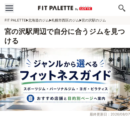
FIT PALETTE
北海道のジム
札幌市西区のジム
宮の沢駅のジム
宮の沢駅周辺で自分に合うジムを見つ
ける
最終更新日：2026/08/07