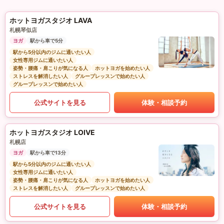
ホットヨガスタジオ LAVA
札幌琴似店
ヨガ
駅から車で5分
駅から5分以内のジムに通いたい人
女性専用ジムに通いたい人
姿勢・腰痛・肩こりが気になる人
ホットヨガを始めたい人
ストレスを解消したい人
グループレッスンで始めたい人
グループレッスンで始めたい人
公式サイトを見る
体験・相談予約
ホットヨガスタジオ LOIVE
札幌店
ヨガ
駅から車で13分
駅から5分以内のジムに通いたい人
女性専用ジムに通いたい人
姿勢・腰痛・肩こりが気になる人
ホットヨガを始めたい人
ストレスを解消したい人
グループレッスンで始めたい人
公式サイトを見る
体験・相談予約