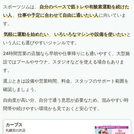
スポーツジムは、
自分のペースで筋トレや有酸素運動を続けた
い人
、
仕事や予定に合わせて自由に通いたい人
に向いていま
す。
気軽に運動を始めたい
、
いろいろなマシンや設備を使いたい
と
いう人にも選びやすいジャンルです。
24時間営業の店舗なら早朝や仕事帰りにも通いやすく、大型施
設ではプールやサウナ、スタジオなどを使える場合もありま
す。
選ぶときは設備や営業時間、料金、スタッフのサポート範囲を
確認しましょう。
自由度が高い分、自分で通う意思が必要なため、混みやすい時
間帯や続けやすい環境かも見ておくと安心です。
カーブス
札幌宮の沢店