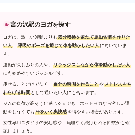
宮の沢駅のヨガを探す
ヨガは、激しい運動よりも
気分転換を兼ねて運動習慣を作りた
い人
、
呼吸やポーズを通じて体を動かしたい人
に向いていま
す。
運動が久しぶりの人や、
リラックスしながら体を動かしたい人
にも始めやすいジャンルです。
痩せることだけでなく、
自分の時間を作ること
や
ストレスをや
わらげる時間
として通いたい人にも合います。
ジムの負荷が高そうに感じる人でも、ホットヨガなら激しい運
動をしなくても
汗をかく爽快感
を得やすい場合があります。
女性専用スタジオの安心感や、無理なく続けられる回数かも確
認しましょう。