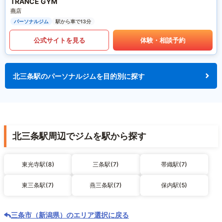
TRANCE GYM
燕店
パーソナルジム
駅から車で13分
公式サイトを見る
体験・相談予約
北三条駅のパーソナルジムを目的別に探す
北三条駅周辺でジムを駅から探す
東光寺駅(8)
三条駅(7)
帯織駅(7)
東三条駅(7)
燕三条駅(7)
保内駅(5)
三条市（新潟県）のエリア選択に戻る