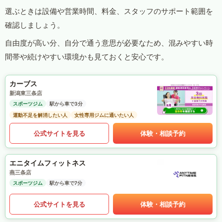
選ぶときは設備や営業時間、料金、スタッフのサポート範囲を
確認しましょう。
自由度が高い分、自分で通う意思が必要なため、混みやすい時
間帯や続けやすい環境かも見ておくと安心です。
カーブス
新潟東三条店
スポーツジム
駅から車で3分
運動不足を解消したい人
女性専用ジムに通いたい人
公式サイトを見る
体験・相談予約
エニタイムフィットネス
燕三条店
スポーツジム
駅から車で7分
公式サイトを見る
体験・相談予約