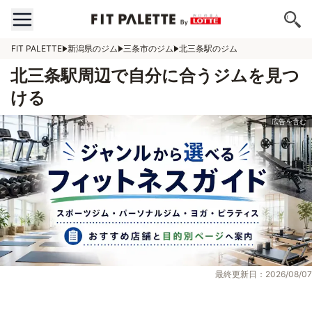
FIT PALETTE
新潟県のジム
三条市のジム
北三条駅のジム
北三条駅周辺で自分に合うジムを見つ
ける
最終更新日：2026/08/07