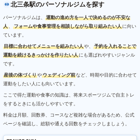
北三条駅のパーソナルジムを探す
パーソナルジムは、
運動の進め方を一人で決めるのが不安な
人
、
フォームや食事管理を相談しながら取り組みたい人
に向い
ています。
目標に合わせてメニューを組みたい人
や、
予約を入れることで
運動を続けるきっかけを作りたい人
にも選ばれやすいジャンル
です。
産後の体づくり
や
ウェディング前
など、時期や目的に合わせて
運動をしたい人にも向いています。
ここで得た運動や食事の知識は、将来スポーツジムで自主トレ
をするときにも活かしやすいです。
料金は月額、回数券、コースなど複雑な場合があるため、公式
ページを確認し、総額や通える回数をチェックしましょう。