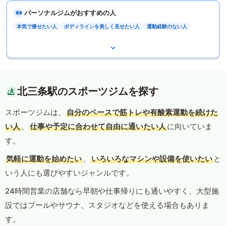
パーソナルジムがおすすめの人
本気で痩せたい人
ボディラインを美しく見せたい人
運動経験のない人
北三条駅のスポーツジムを探す
スポーツジムは、
自分のペースで筋トレや有酸素運動を続けた
い人
、
仕事や予定に合わせて自由に通いたい人
に向いていま
す。
気軽に運動を始めたい
、
いろいろなマシンや設備を使いたい
と
いう人にも選びやすいジャンルです。
24時間営業の店舗なら早朝や仕事帰りにも通いやすく、大型施
設ではプールやサウナ、スタジオなどを使える場合もありま
す。