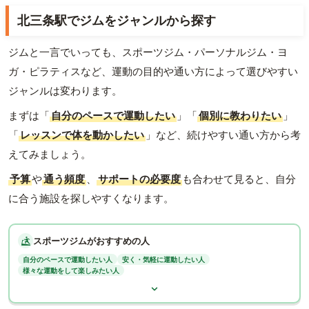
北三条駅でジムをジャンルから探す
ジムと一言でいっても、スポーツジム・パーソナルジム・ヨ
ガ・ピラティスなど、運動の目的や通い方によって選びやすい
ジャンルは変わります。
まずは「
自分のペースで運動したい
」「
個別に教わりたい
」
「
レッスンで体を動かしたい
」など、続けやすい通い方から考
えてみましょう。
予算
や
通う頻度
、
サポートの必要度
も合わせて見ると、自分
に合う施設を探しやすくなります。
スポーツジムがおすすめの人
自分のペースで運動したい人
安く・気軽に運動したい人
様々な運動をして楽しみたい人