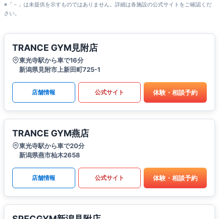
※「－」は未提供を示すものではありません。詳細は各施設の公式サイトをご確認くだ
さい。
TRANCE GYM見附店
東光寺駅から車で16分
新潟県見附市上新田町725-1
体験・相談予約
店舗情報
公式サイト
TRANCE GYM燕店
東光寺駅から車で20分
新潟県燕市杣木2658
体験・相談予約
店舗情報
公式サイト
SPECGYM新潟見附店