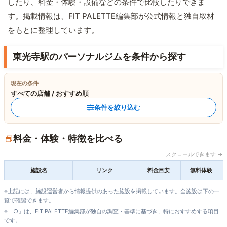
したり、料金・体験・設備などの条件で比較したりできま
す。掲載情報は、FIT PALETTE編集部が公式情報と独自取材
をもとに整理しています。
東光寺駅のパーソナルジムを条件から探す
現在の条件
すべての店舗 / おすすめ順
条件を絞り込む
料金・体験・特徴を比べる
スクロールできます →
施設名
リンク
料金目安
無料体験
※上記には、施設運営者から情報提供のあった施設を掲載しています。全施設は下の一
覧で確認できます。
※「○」は、FIT PALETTE編集部が独自の調査・基準に基づき、特におすすめする項目
です。