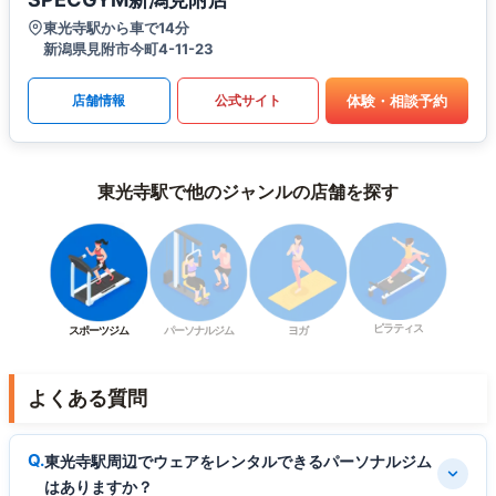
東光寺駅から車で14分
新潟県見附市今町4-11-23
体験・相談予約
店舗情報
公式サイト
東光寺駅で他のジャンルの店舗を探す
ピラティス
スポーツジム
パーソナルジム
ヨガ
よくある質問
東光寺駅周辺でウェアをレンタルできるパーソナルジム
はありますか？