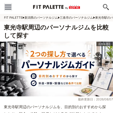
FIT PALETTE
新潟県のパーソナルジム
三条市のパーソナルジム
東光寺駅の
東光寺駅周辺のパーソナルジムを比較
して探す
最終更新日：2026/08/07
東光寺駅周辺のパーソナルジムを、目的別のおすすめから探