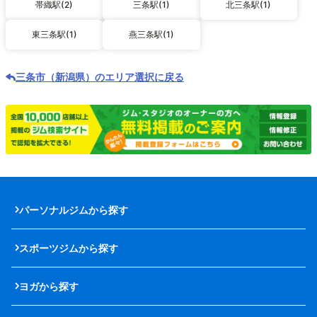
帯織駅(2)
三条駅(1)
北三条駅(1)
東三条駅(1)
燕三条駅(1)
三条市（新潟県）のエリア選択に戻る
パーソナルジムから探す
スポーツジムから探す
ヨガから探す