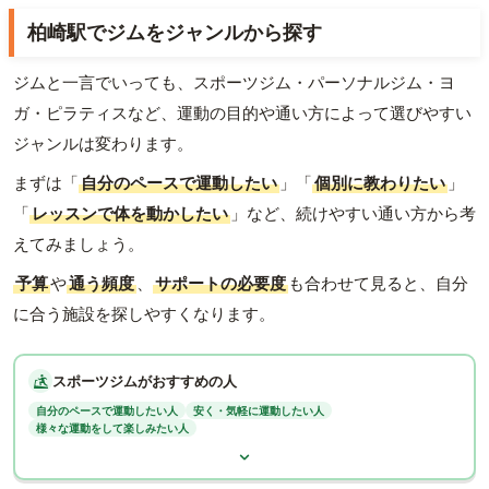
柏崎駅でジムをジャンルから探す
ジムと一言でいっても、スポーツジム・パーソナルジム・ヨ
ガ・ピラティスなど、運動の目的や通い方によって選びやすい
ジャンルは変わります。
まずは「
自分のペースで運動したい
」「
個別に教わりたい
」
「
レッスンで体を動かしたい
」など、続けやすい通い方から考
えてみましょう。
予算
や
通う頻度
、
サポートの必要度
も合わせて見ると、自分
に合う施設を探しやすくなります。
スポーツジムがおすすめの人
自分のペースで運動したい人
安く・気軽に運動したい人
様々な運動をして楽しみたい人