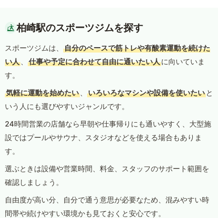
柏崎駅のスポーツジムを探す
スポーツジムは、
自分のペースで筋トレや有酸素運動を続けた
い人
、
仕事や予定に合わせて自由に通いたい人
に向いていま
す。
気軽に運動を始めたい
、
いろいろなマシンや設備を使いたい
と
いう人にも選びやすいジャンルです。
24時間営業の店舗なら早朝や仕事帰りにも通いやすく、大型施
設ではプールやサウナ、スタジオなどを使える場合もありま
す。
選ぶときは設備や営業時間、料金、スタッフのサポート範囲を
確認しましょう。
自由度が高い分、自分で通う意思が必要なため、混みやすい時
間帯や続けやすい環境かも見ておくと安心です。