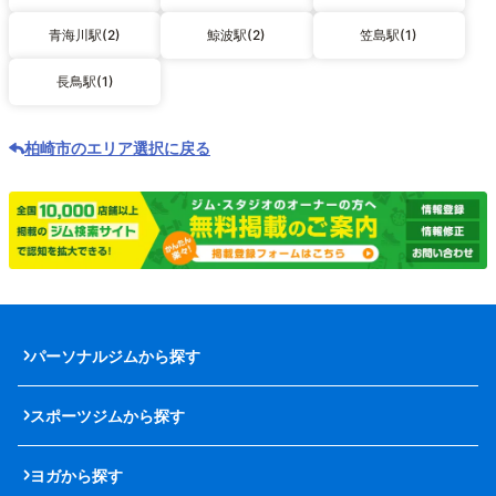
青海川駅(2)
鯨波駅(2)
笠島駅(1)
長鳥駅(1)
柏崎市のエリア選択に戻る
パーソナルジムから探す
スポーツジムから探す
ヨガから探す