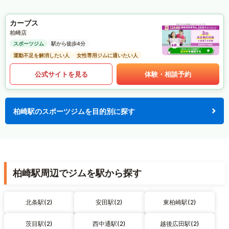
カーブス
柏崎店
スポーツジム
駅から徒歩4分
運動不足を解消したい人
女性専用ジムに通いたい人
公式サイトを見る
体験・相談予約
柏崎駅のスポーツジムを目的別に探す
柏崎駅周辺でジムを駅から探す
北条駅(2)
安田駅(2)
東柏崎駅(2)
茨目駅(2)
西中通駅(2)
越後広田駅(2)