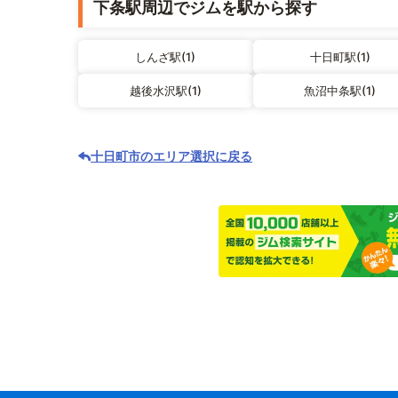
下条駅周辺でジムを駅から探す
しんざ駅(1)
十日町駅(1)
越後水沢駅(1)
魚沼中条駅(1)
十日町市のエリア選択に戻る