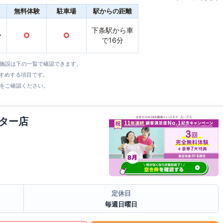
無料体験
駐車場
駅からの距離
下条駅から車
〜
○
○
で16分
全施設は下の一覧で確認できます。
すすめする項目です。
をご確認ください。
ター店
定休日
毎週日曜日