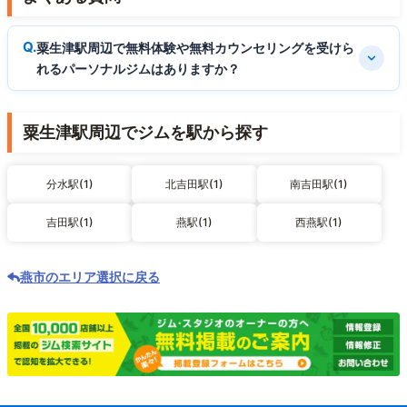
粟生津駅周辺で無料体験や無料カウンセリングを受けら
れるパーソナルジムはありますか？
粟生津駅周辺でジムを駅から探す
分水駅(1)
北吉田駅(1)
南吉田駅(1)
吉田駅(1)
燕駅(1)
西燕駅(1)
燕市のエリア選択に戻る