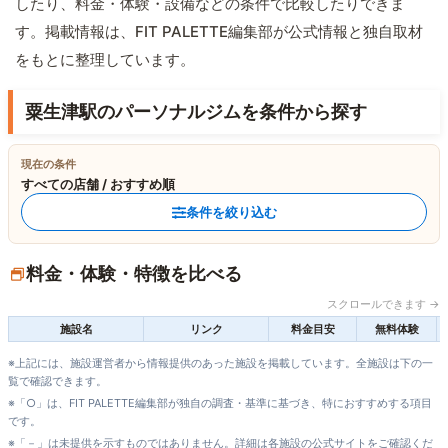
したり、料金・体験・設備などの条件で比較したりできま
す。掲載情報は、FIT PALETTE編集部が公式情報と独自取材
をもとに整理しています。
粟生津駅のパーソナルジムを条件から探す
現在の条件
すべての店舗 / おすすめ順
条件を絞り込む
料金・体験・特徴を比べる
スクロールできます →
施設名
リンク
料金目安
無料体験
※上記には、施設運営者から情報提供のあった施設を掲載しています。全施設は下の一
覧で確認できます。
※「○」は、FIT PALETTE編集部が独自の調査・基準に基づき、特におすすめする項目
です。
※「－」は未提供を示すものではありません。詳細は各施設の公式サイトをご確認くだ