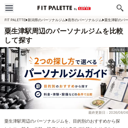
FIT PALETTE
新潟県のパーソナルジム
燕市のパーソナルジム
粟生津駅のパ
粟生津駅周辺のパーソナルジムを比較
して探す
最終更新日：2026/08/06
粟生津駅周辺のパーソナルジムを、目的別のおすすめから探