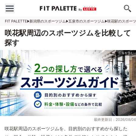
FIT PALETTE
新潟県のスポーツジム
五泉市のスポーツジム
咲花駅のスポー
咲花駅周辺のスポーツジムを比較して
探す
最終更新日：2026/08/06
咲花駅周辺のスポーツジムを、目的別のおすすめから探した