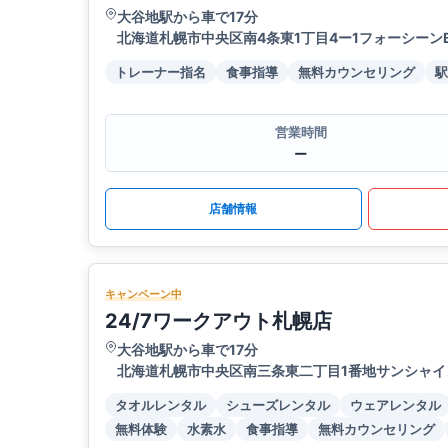
大谷地駅から車で17分
北海道札幌市中央区南4条東1丁目4ー1フォーシーンBL
トレーナー指名
食事指導
無料カウンセリング
駅
営業時間
ー
店舗情報
キャンペーン中
24/7ワークアウト札幌店
大谷地駅から車で17分
北海道札幌市中央区南三条東二丁目1番地サンシャイ
タオルレンタル
シューズレンタル
ウェアレンタル
無料体験
水素水
食事指導
無料カウンセリング