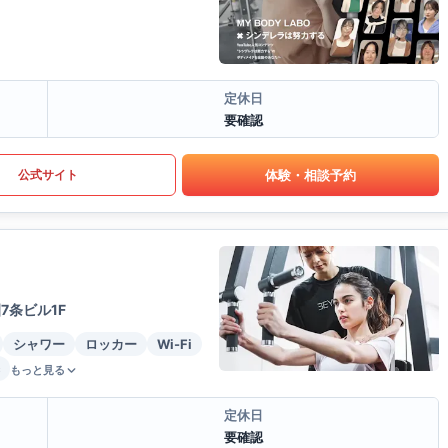
定休日
要確認
体験・相談予約
公式サイト
7条ビル1F
シャワー
ロッカー
Wi-Fi
もっと見る
定休日
要確認