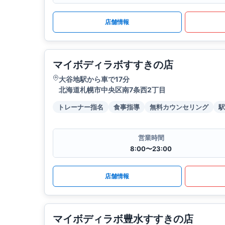
店舗情報
マイボディラボすすきの店
大谷地駅から車で17分
北海道札幌市中央区南7条西2丁目
トレーナー指名
食事指導
無料カウンセリング
駅
営業時間
8:00〜23:00
店舗情報
マイボディラボ豊水すすきの店