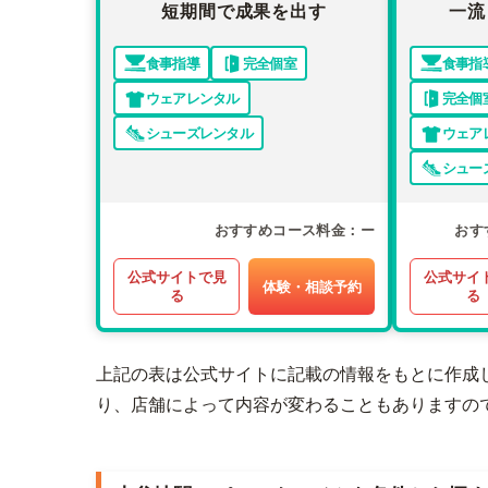
短期間で成果を出す
一流
食事指導
完全個室
食事指
ウェアレンタル
完全個
シューズレンタル
ウェア
シュー
おすすめコース料金
ー
おす
公式サイトで見
公式サイ
体験・相談予約
る
る
上記の表は公式サイトに記載の情報をもとに作成
り、店舗によって内容が変わることもありますの