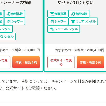
トレーナーの指導
やせるだけじゃない
導
無料体験
食事指導
無料体験
室
シャワー
シャワー
ウェアレンタル
レンタル
シューズレンタル
ズレンタル
すめコース料金
33,000円
おすすめコース料金
290,400円
トで見
公式サイトで見
体験・相談予約
体験・相談予約
る
しています。時期によっては、キャンペーンで料金が割引され
で、公式サイトでご確認ください。