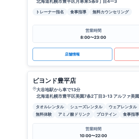
北海道札幌市豊平区月寒東5条9丁目4ー3
トレーナー指名
食事指導
無料カウンセリング
営業時間
8:00〜23:00
店舗情報
ビヨンド豊平店
大谷地駅から車で13分
北海道札幌市豊平区美園7条2丁目3-13 アルファ美園
タオルレンタル
シューズレンタル
ウェアレンタル
無料体験
アミノ酸ドリンク
プロテイン
食事指導
営業時間
10:00〜22:00