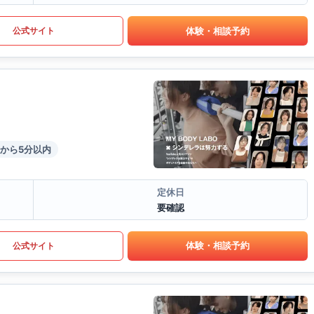
体験・相談予約
公式サイト
から5分以内
定休日
要確認
体験・相談予約
公式サイト