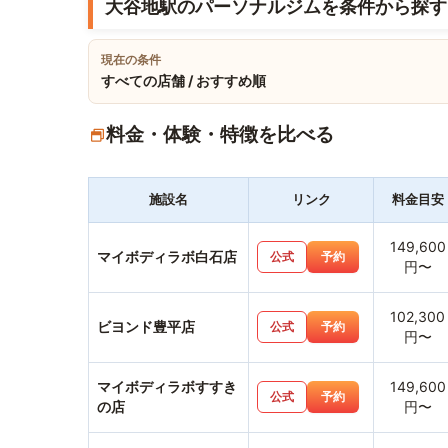
大谷地駅のパーソナルジムを条件から探す
現在の条件
すべての店舗 / おすすめ順
料金・体験・特徴を比べる
施設名
リンク
料金目安
149,600
マイボディラボ白石店
公式
予約
円〜
102,300
ビヨンド豊平店
公式
予約
円〜
マイボディラボすすき
149,600
公式
予約
の店
円〜