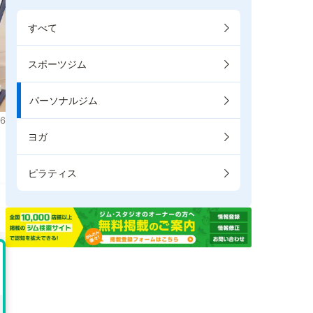
すべて
スポーツジム
パーソナルジム
6
ヨガ
ピラティス