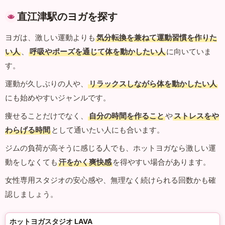
直江津駅のヨガを探す
ヨガは、激しい運動よりも
気分転換を兼ねて運動習慣を作りた
い人
、
呼吸やポーズを通じて体を動かしたい人
に向いていま
す。
運動が久しぶりの人や、
リラックスしながら体を動かしたい人
にも始めやすいジャンルです。
痩せることだけでなく、
自分の時間を作ること
や
ストレスをや
わらげる時間
として通いたい人にも合います。
ジムの負荷が高そうに感じる人でも、ホットヨガなら激しい運
動をしなくても
汗をかく爽快感
を得やすい場合があります。
女性専用スタジオの安心感や、無理なく続けられる回数かも確
認しましょう。
ホットヨガスタジオ LAVA