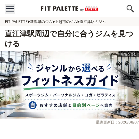
FIT PALETTE
新潟県のジム
上越市のジム
直江津駅のジム
直江津駅周辺で自分に合うジムを見つ
ける
最終更新日：2026/08/07