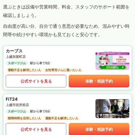
選ぶときは設備や営業時間、料金、スタッフのサポート範囲を
確認しましょう。
自由度が高い分、自分で通う意思が必要なため、混みやすい時
間帯や続けやすい環境かも見ておくと安心です。
カーブス
上越加賀町店
スポーツジム
駅から車で5分
運動不足を解消したい人
女性専用ジムに通いたい人
公式サイトを見る
体験・相談予約
FiT24
上越市役所前店
スポーツジム
駅から車で5分
隙間時間を活用したい人
運動不足を解消したい人
公式サイトを見る
体験・相談予約