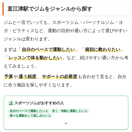
直江津駅でジムをジャンルから探す
ジムと一言でいっても、スポーツジム・パーソナルジム・ヨ
ガ・ピラティスなど、運動の目的や通い方によって選びやすい
ジャンルは変わります。
まずは「
自分のペースで運動したい
」「
個別に教わりたい
」
「
レッスンで体を動かしたい
」など、続けやすい通い方から考
えてみましょう。
予算
や
通う頻度
、
サポートの必要度
も合わせて見ると、自分
に合う施設を探しやすくなります。
スポーツジムがおすすめの人
自分のペースで運動したい人
安く・気軽に運動したい人
様々な運動をして楽しみたい人