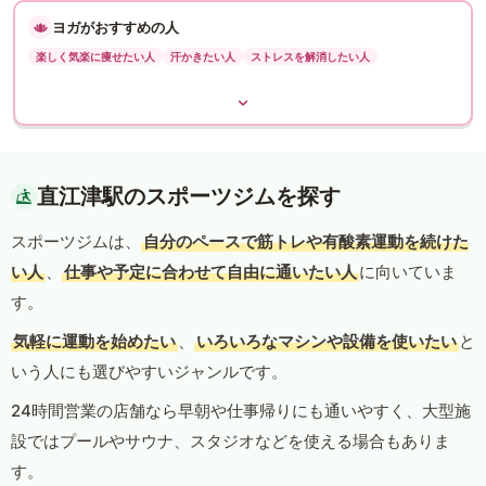
ヨガがおすすめの人
楽しく気楽に痩せたい人
汗かきたい人
ストレスを解消したい人
直江津駅のスポーツジムを探す
スポーツジムは、
自分のペースで筋トレや有酸素運動を続けた
い人
、
仕事や予定に合わせて自由に通いたい人
に向いていま
す。
気軽に運動を始めたい
、
いろいろなマシンや設備を使いたい
と
いう人にも選びやすいジャンルです。
24時間営業の店舗なら早朝や仕事帰りにも通いやすく、大型施
設ではプールやサウナ、スタジオなどを使える場合もありま
す。