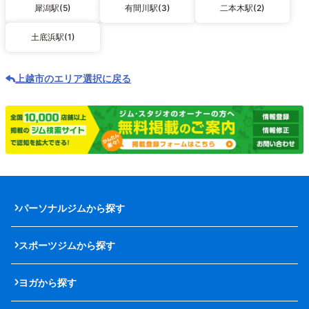
犀潟駅(5)
有間川駅(3)
二本木駅(2)
土底浜駅(1)
上越市のエリア選択に戻る
パーソナルジムから探す
スポーツジムから探す
ヨガから探す