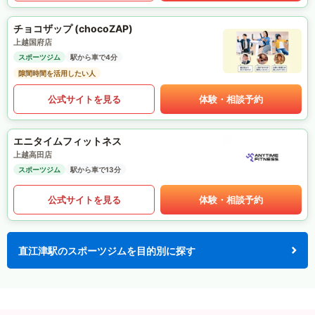
チョコザップ (chocoZAP)
上越国府店
スポーツジム
駅から車で4分
隙間時間を活用したい人
公式サイトを見る
体験・相談予約
エニタイムフィットネス
上越高田店
スポーツジム
駅から車で13分
公式サイトを見る
体験・相談予約
直江津駅のスポーツジムを目的別に探す