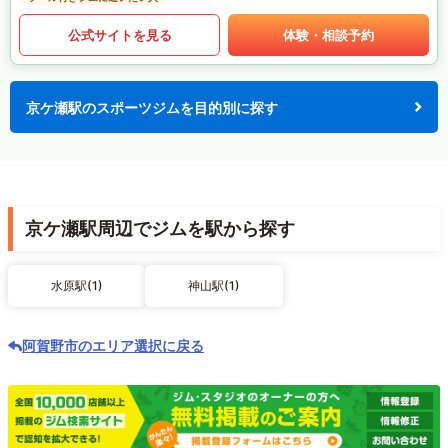
公式サイトを見る
体験・相談予約
京ケ瀬駅のスポーツジムを目的別に探す
京ケ瀬駅周辺でジムを駅から探す
水原駅(1)
神山駅(1)
阿賀野市のエリア選択に戻る