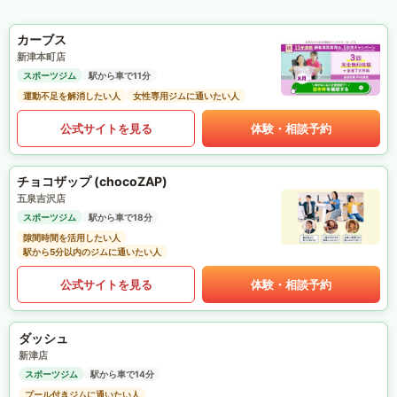
カーブス
新津本町店
スポーツジム
駅から車で11分
運動不足を解消したい人
女性専用ジムに通いたい人
公式サイトを見る
体験・相談予約
チョコザップ (chocoZAP)
五泉吉沢店
スポーツジム
駅から車で18分
隙間時間を活用したい人
駅から5分以内のジムに通いたい人
公式サイトを見る
体験・相談予約
ダッシュ
新津店
スポーツジム
駅から車で14分
プール付きジムに通いたい人