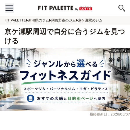
FIT PALETTE
新潟県のジム
阿賀野市のジム
京ケ瀬駅のジム
京ケ瀬駅周辺で自分に合うジムを見つ
ける
最終更新日：2026/08/07