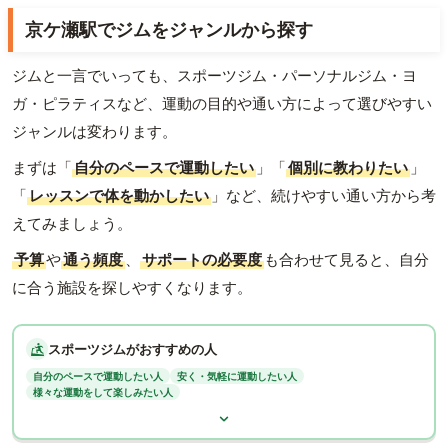
京ケ瀬駅でジムをジャンルから探す
ジムと一言でいっても、スポーツジム・パーソナルジム・ヨ
ガ・ピラティスなど、運動の目的や通い方によって選びやすい
ジャンルは変わります。
まずは「
自分のペースで運動したい
」「
個別に教わりたい
」
「
レッスンで体を動かしたい
」など、続けやすい通い方から考
えてみましょう。
予算
や
通う頻度
、
サポートの必要度
も合わせて見ると、自分
に合う施設を探しやすくなります。
スポーツジムがおすすめの人
自分のペースで運動したい人
安く・気軽に運動したい人
様々な運動をして楽しみたい人