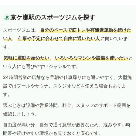
京ケ瀬駅のスポーツジムを探す
スポーツジムは、
自分のペースで筋トレや有酸素運動を続けた
い人
、
仕事や予定に合わせて自由に通いたい人
に向いていま
す。
気軽に運動を始めたい
、
いろいろなマシンや設備を使いたい
と
いう人にも選びやすいジャンルです。
24時間営業の店舗なら早朝や仕事帰りにも通いやすく、大型施
設ではプールやサウナ、スタジオなどを使える場合もありま
す。
選ぶときは設備や営業時間、料金、スタッフのサポート範囲を
確認しましょう。
自由度が高い分、自分で通う意思が必要なため、混みやすい時
間帯や続けやすい環境かも見ておくと安心です。