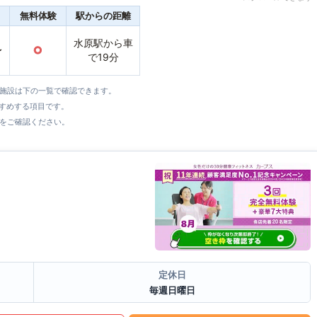
無料体験
駅からの距離
水原駅から車
〜
○
で19分
全施設は下の一覧で確認できます。
すすめする項目です。
をご確認ください。
定休日
毎週日曜日