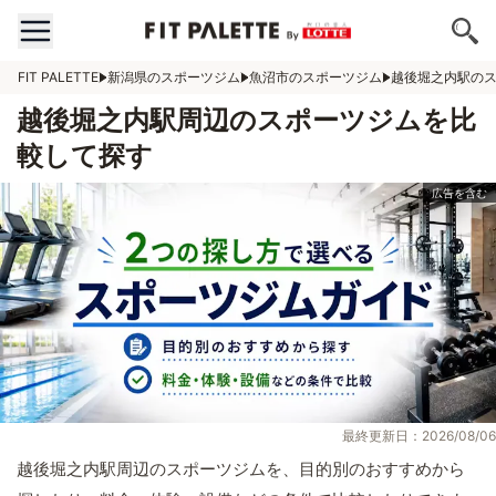
FIT PALETTE
新潟県のスポーツジム
魚沼市のスポーツジム
越後堀之内駅の
越後堀之内駅周辺のスポーツジムを比
較して探す
最終更新日：2026/08/06
越後堀之内駅周辺のスポーツジムを、目的別のおすすめから