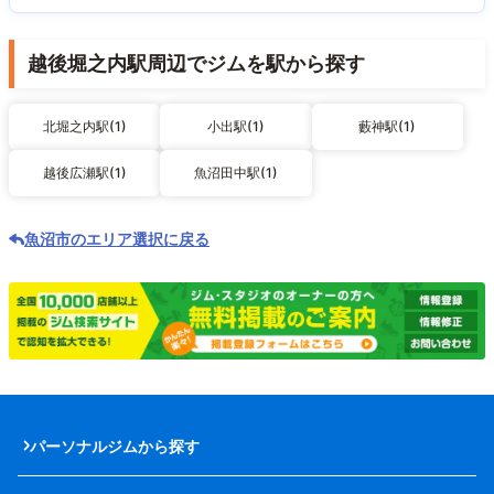
越後堀之内駅周辺でジムを駅から探す
北堀之内駅(1)
小出駅(1)
藪神駅(1)
越後広瀬駅(1)
魚沼田中駅(1)
魚沼市のエリア選択に戻る
パーソナルジムから探す