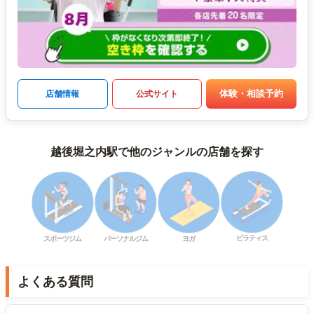
体験・相談予約
店舗情報
公式サイト
越後堀之内駅で他のジャンルの店舗を探す
ピラティス
スポーツジム
パーソナルジム
ヨガ
よくある質問