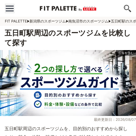
FIT PALETTE
新潟県のスポーツジム
南魚沼市のスポーツジム
五日町駅のス
五日町駅周辺のスポーツジムを比較し
て探す
最終更新日：2026/08/07
五日町駅周辺のスポーツジムを、目的別のおすすめから探し