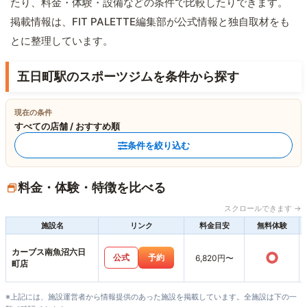
たり、料金・体験・設備などの条件で比較したりできます。
掲載情報は、FIT PALETTE編集部が公式情報と独自取材をも
とに整理しています。
五日町駅のスポーツジムを条件から探す
現在の条件
すべての店舗 / おすすめ順
条件を絞り込む
料金・体験・特徴を比べる
スクロールできます →
施設名
リンク
料金目安
無料体験
カーブス南魚沼六日
○
公式
予約
6,820円〜
町店
※上記には、施設運営者から情報提供のあった施設を掲載しています。全施設は下の一