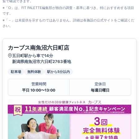
覧で確認できます。
※「○」は、FIT PALETTE編集部が独自の調査・基準に基づき、特におすすめする項目
です。
※「－」は未提供を示すものではありません。詳細は各施設の公式サイトをご確認くだ
さい。
カーブス南魚沼六日町店
五日町駅から車で14分
新潟県南魚沼市六日町2763番地
駐車場
無料体験
駅から5分以内
営業時間
定休日
平日 10:00〜13:00
毎週日曜日