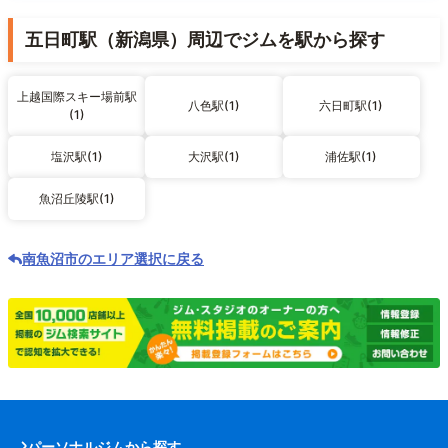
五日町駅（新潟県）周辺でジムを駅から探す
上越国際スキー場前駅
八色駅(1)
六日町駅(1)
(1)
塩沢駅(1)
大沢駅(1)
浦佐駅(1)
魚沼丘陵駅(1)
南魚沼市のエリア選択に戻る
パーソナルジムから探す