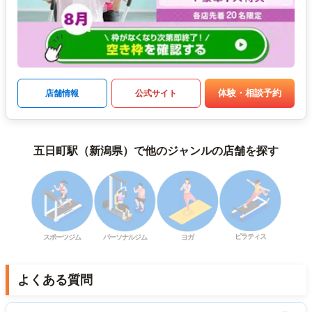
体験・相談予約
店舗情報
公式サイト
五日町駅（新潟県）で他のジャンルの店舗を探す
ピラティス
スポーツジム
パーソナルジム
ヨガ
よくある質問