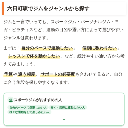
六日町駅でジムをジャンルから探す
ジムと一言でいっても、スポーツジム・パーソナルジム・ヨ
ガ・ピラティスなど、運動の目的や通い方によって選びやすい
ジャンルは変わります。
まずは「
自分のペースで運動したい
」「
個別に教わりたい
」
「
レッスンで体を動かしたい
」など、続けやすい通い方から考
えてみましょう。
予算
や
通う頻度
、
サポートの必要度
も合わせて見ると、自分
に合う施設を探しやすくなります。
スポーツジムがおすすめの人
自分のペースで運動したい人
安く・気軽に運動したい人
様々な運動をして楽しみたい人