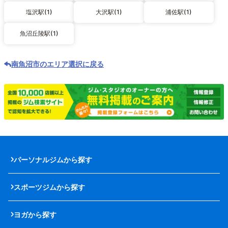
塩沢駅(1)
大沢駅(1)
浦佐駅(1)
魚沼丘陵駅(1)
南魚沼市のエリア選択に戻る
パーソナルジムから探す
スポーツジムから探す
ヨガから探す