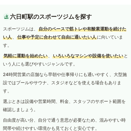
六日町駅のスポーツジムを探す
スポーツジムは、
自分のペースで筋トレや有酸素運動を続けた
い人
、
仕事や予定に合わせて自由に通いたい人
に向いていま
す。
気軽に運動を始めたい
、
いろいろなマシンや設備を使いたい
と
いう人にも選びやすいジャンルです。
24時間営業の店舗なら早朝や仕事帰りにも通いやすく、大型施
設ではプールやサウナ、スタジオなどを使える場合もありま
す。
選ぶときは設備や営業時間、料金、スタッフのサポート範囲を
確認しましょう。
自由度が高い分、自分で通う意思が必要なため、混みやすい時
間帯や続けやすい環境かも見ておくと安心です。