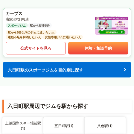
カーブス
南魚沼六日町店
スポーツジム
駅から徒歩5分
駅から5分以内のジムに通いたい人
運動不足を解消したい人
女性専用ジムに通いたい人
公式サイトを見る
体験・相談予約
六日町駅のスポーツジムを目的別に探す
六日町駅周辺でジムを駅から探す
上越国際スキー場前駅
五日町駅(1)
八色駅(1)
(1)