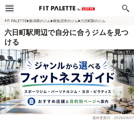
FIT PALETTE
新潟県のジム
南魚沼市のジム
六日町駅のジム
六日町駅周辺で自分に合うジムを見つ
ける
最終更新日：2026/08/07