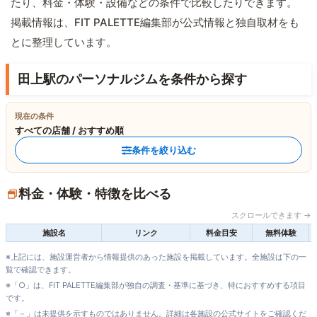
たり、料金・体験・設備などの条件で比較したりできます。
掲載情報は、FIT PALETTE編集部が公式情報と独自取材をも
とに整理しています。
田上駅のパーソナルジムを条件から探す
現在の条件
すべての店舗 / おすすめ順
条件を絞り込む
料金・体験・特徴を比べる
スクロールできます →
施設名
リンク
料金目安
無料体験
※上記には、施設運営者から情報提供のあった施設を掲載しています。全施設は下の一
覧で確認できます。
※「○」は、FIT PALETTE編集部が独自の調査・基準に基づき、特におすすめする項目
です。
※「－」は未提供を示すものではありません。詳細は各施設の公式サイトをご確認くだ