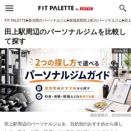
FIT PALETTE
新潟県のパーソナルジム
南蒲原郡田上町のパーソナルジム
田
田上駅周辺のパーソナルジムを比較し
て探す
最終更新日：2026/08/06
田上駅周辺のパーソナルジムを、目的別のおすすめから探し