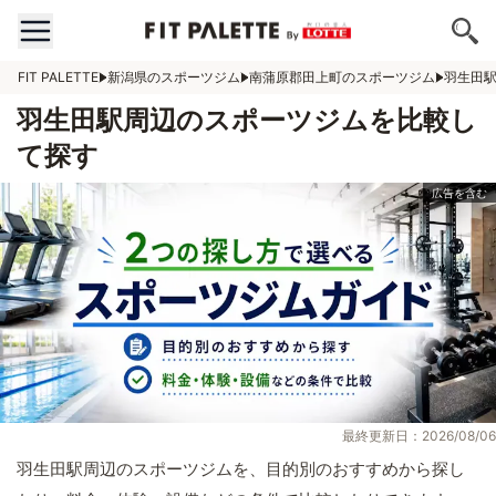
FIT PALETTE
新潟県のスポーツジム
南蒲原郡田上町のスポーツジム
羽生田
羽生田駅周辺のスポーツジムを比較し
て探す
最終更新日：2026/08/06
羽生田駅周辺のスポーツジムを、目的別のおすすめから探し