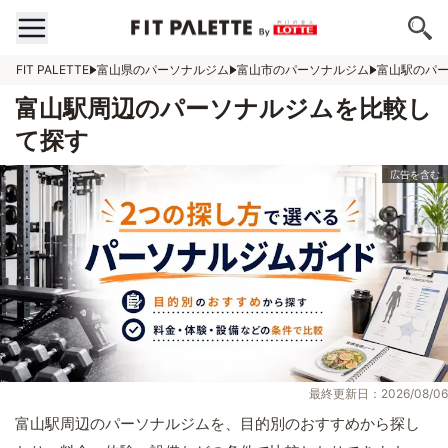
FIT PALETTE
富山県のパーソナルジム
富山市のパーソナルジム
富山駅のパ
富山駅周辺のパーソナルジムを比較し
て探す
最終更新日：2026/08/06
富山駅周辺のパーソナルジムを、目的別のおすすめから探し