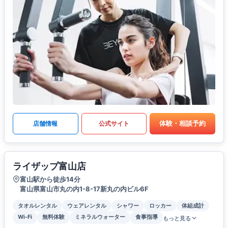
体験・相談予約
店舗情報
公式サイト
ライザップ富山店
富山駅から徒歩14分
富山県富山市丸の内1-8-17新丸の内ビル6F
タオルレンタル
ウェアレンタル
シャワー
ロッカー
体組成計
Wi-Fi
無料体験
ミネラルウォーター
食事指導
もっと見る