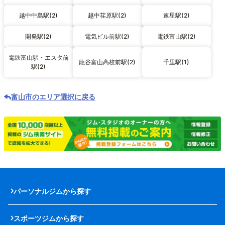
越中中島駅(2)
越中荏原駅(2)
速星駅(2)
開発駅(2)
電気ビル前駅(2)
電鉄富山駅(2)
電鉄富山駅・エスタ前
龍谷富山高校前駅(2)
千里駅(1)
駅(2)
富山市のエリア選択に戻る
パーソナルジムから探す
スポーツジムから探す