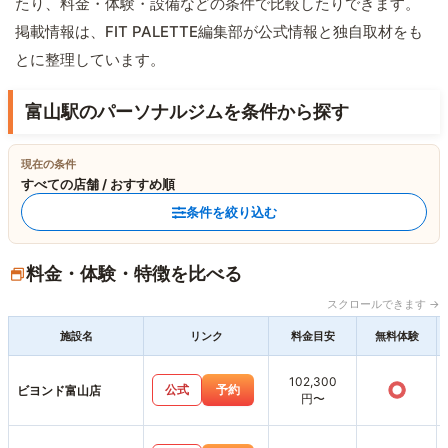
たり、料金・体験・設備などの条件で比較したりできます。
掲載情報は、FIT PALETTE編集部が公式情報と独自取材をも
とに整理しています。
富山駅のパーソナルジムを条件から探す
現在の条件
すべての店舗 / おすすめ順
条件を絞り込む
料金・体験・特徴を比べる
スクロールできます →
施設名
リンク
料金目安
無料体験
102,300
○
公式
予約
ビヨンド富山店
円〜