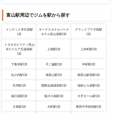
富山駅周辺でジムを駅から探す
インテック本社前駅
オークスカナルパーク
グランドプラザ前駅
(2)
ホテル富山前駅(2)
(2)
トヨタモビリティ富山
Gスクエア五福前駅
上堀駅(2)
上本町駅(2)
(2)
下奥井駅(2)
不二越駅(2)
中町駅(2)
丸の内駅(2)
南富山駅(2)
南富山駅前駅(2)
呉羽駅(2)
国際会議場前駅(2)
地鉄ビル前駅(2)
城川原駅(2)
堀川小泉駅(2)
大手モール駅(2)
大泉駅(2)
大町駅(2)
奥田中学校前駅(2)