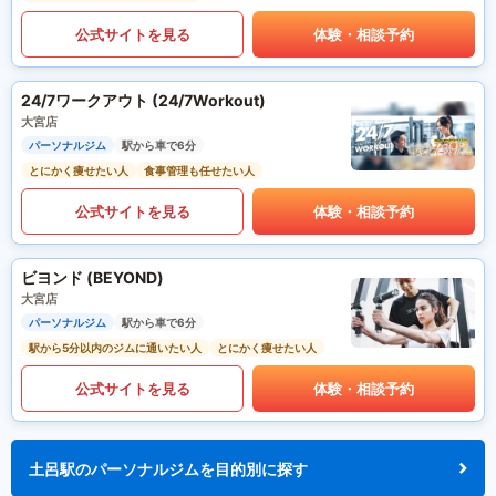
公式サイトを見る
体験・相談予約
24/7ワークアウト (24/7Workout)
大宮店
パーソナルジム
駅から車で6分
とにかく痩せたい人
食事管理も任せたい人
公式サイトを見る
体験・相談予約
ビヨンド (BEYOND)
大宮店
パーソナルジム
駅から車で6分
駅から5分以内のジムに通いたい人
とにかく痩せたい人
公式サイトを見る
体験・相談予約
土呂駅のパーソナルジムを目的別に探す