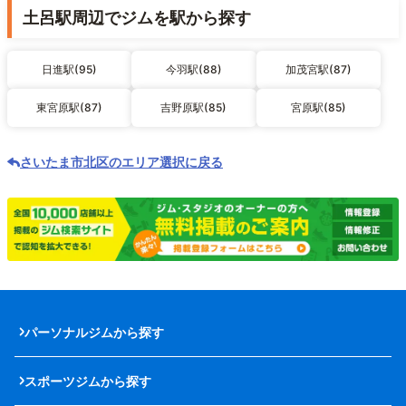
土呂駅周辺でジムを駅から探す
日進駅(95)
今羽駅(88)
加茂宮駅(87)
東宮原駅(87)
吉野原駅(85)
宮原駅(85)
さいたま市北区のエリア選択に戻る
パーソナルジムから探す
スポーツジムから探す