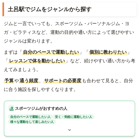
土呂駅でジムをジャンルから探す
ジムと一言でいっても、スポーツジム・パーソナルジム・ヨ
ガ・ピラティスなど、運動の目的や通い方によって選びやすい
ジャンルは変わります。
まずは「
自分のペースで運動したい
」「
個別に教わりたい
」
「
レッスンで体を動かしたい
」など、続けやすい通い方から考
えてみましょう。
予算
や
通う頻度
、
サポートの必要度
も合わせて見ると、自分
に合う施設を探しやすくなります。
スポーツジムがおすすめの人
自分のペースで運動したい人
安く・気軽に運動したい人
様々な運動をして楽しみたい人