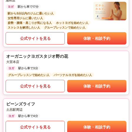
浦和店
ヨガ
駅から車で17分
駅から5分以内のジムに通いたい人
女性専用ジムに通いたい人
姿勢・腰痛・肩こりが気になる人
ホットヨガを始めたい人
ストレスを解消したい人
グループレッスンで始めたい人
公式サイトを見る
体験・相談予約
オーガニックヨガスタジオ野の花
大宮本店
ヨガ
駅から車で3分
グループレッスンで始めたい人
パーソナルヨガを始めたい人
公式サイトを見る
体験・相談予約
ビーンズライフ
土呂駅周辺
ヨガ
駅から車で4分
公式サイトを見る
体験・相談予約