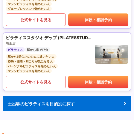
マシンピラティスを始めたい人
グループレッスンで始めたい人
公式サイトを見る
体験・相談予約
ピラティススタジオ デップ (PILATESSTUDIO DEP)
埼玉店
ピラティス
駅から車で17分
駅から5分以内のジムに通いたい人
姿勢・腰痛・肩こりが気になる人
パーソナルピラティスを始めたい人
マシンピラティスを始めたい人
公式サイトを見る
体験・相談予約
土呂駅のピラティスを目的別に探す