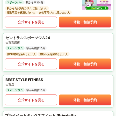
スポーツジム
駅から車で4分
駅から5分以内のジムに通いたい人
運動不足を解消したい人
女性専用ジムに通いたい人
公式サイトを見る
体験・相談予約
セントラルスポーツジム24
大宮宮原店
スポーツジム
駅から徒歩10分
隙間時間を活用したい人
運動不足を解消したい人
公式サイトを見る
体験・相談予約
BEST STYLE FITNESS
大宮店
スポーツジム
駅から徒歩10分
公式サイトを見る
体験・相談予約
プライベートボックスフィット (Private Box Fit)