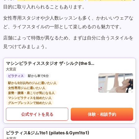
目的に取り入れられることもあります。
女性専用スタジオや少人数レッスンも多く、かわいいウェアな
ど、ライフスタイルの一部として楽しめるのも魅力です。
店舗によって特徴が異なるため、まずは自分に合うスタイルを
見つけてみましょう。
マシンピラティススタジオ ザ･シルク(the SILK)
大宮店
ピラティス
駅から車で6分
駅から5分以内のジムに通いたい人
女性専用ジムに通いたい人
姿勢・腰痛・肩こりが気になる人
マシンピラティスを始めたい人
グループレッスンで始めたい人
公式サイトを見る
体験・相談予約
ピラティス&ジム1to1 (pilates＆Gym1to1)
大宮店