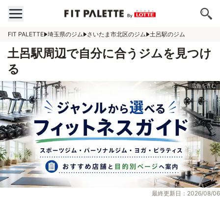
FIT PALETTE
埼玉県のジム
さいたま市北区のジム
土呂駅のジム
土呂駅周辺で自分に合うジムを見つけ
る
最終更新日：2026/08/06