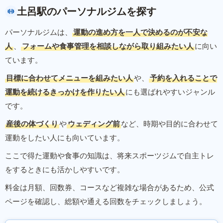
土呂駅のパーソナルジムを探す
パーソナルジムは、
運動の進め方を一人で決めるのが不安な
人
、
フォームや食事管理を相談しながら取り組みたい人
に向い
ています。
目標に合わせてメニューを組みたい人
や、
予約を入れることで
運動を続けるきっかけを作りたい人
にも選ばれやすいジャンル
です。
産後の体づくり
や
ウェディング前
など、時期や目的に合わせて
運動をしたい人にも向いています。
ここで得た運動や食事の知識は、将来スポーツジムで自主トレ
をするときにも活かしやすいです。
料金は月額、回数券、コースなど複雑な場合があるため、公式
ページを確認し、総額や通える回数をチェックしましょう。