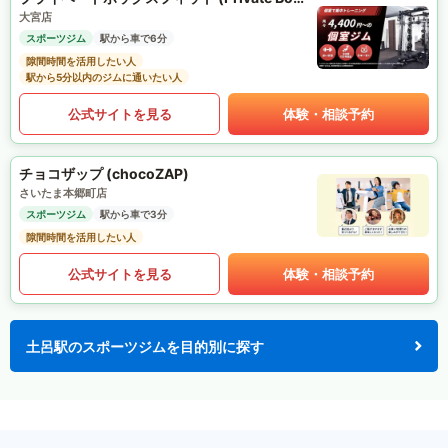
大宮店
スポーツジム
駅から車で6分
隙間時間を活用したい人
駅から5分以内のジムに通いたい人
公式サイトを見る
体験・相談予約
チョコザップ (chocoZAP)
さいたま本郷町店
スポーツジム
駅から車で3分
隙間時間を活用したい人
公式サイトを見る
体験・相談予約
土呂駅のスポーツジムを目的別に探す