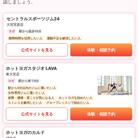
認しましょう。
セントラルスポーツジム24
大宮宮原店
ヨガ
駅から徒歩10分
隙間時間を活用したい人
運動不足を解消したい人
公式サイトを見る
体験・相談予約
ホットヨガスタジオ LAVA
東大宮店
ヨガ
駅から車で5分
駅から5分以内のジムに通いたい人
女性専用ジムに通いたい人
姿勢・腰痛・肩こりが気になる人
ホットヨガを始めたい人
ストレスを解消したい人
グループレッスンで始めたい人
公式サイトを見る
体験・相談予約
ホットヨガのカルド