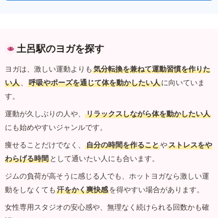
土呂駅のヨガを探す
ヨガは、激しい運動よりも
気分転換を兼ねて運動習慣を作りた
い人
、
呼吸やポーズを通じて体を動かしたい人
に向いていま
す。
運動が久しぶりの人や、
リラックスしながら体を動かしたい人
にも始めやすいジャンルです。
痩せることだけでなく、
自分の時間を作ること
や
ストレスをや
わらげる時間
として通いたい人にも合います。
ジムの負荷が高そうに感じる人でも、ホットヨガなら激しい運
動をしなくても
汗をかく爽快感
を得やすい場合があります。
女性専用スタジオの安心感や、無理なく続けられる回数かも確