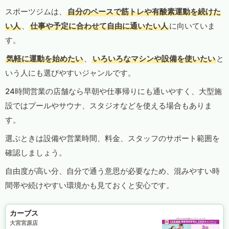
スポーツジムは、
自分のペースで筋トレや有酸素運動を続けた
い人
、
仕事や予定に合わせて自由に通いたい人
に向いていま
す。
気軽に運動を始めたい
、
いろいろなマシンや設備を使いたい
と
いう人にも選びやすいジャンルです。
24時間営業の店舗なら早朝や仕事帰りにも通いやすく、大型施
設ではプールやサウナ、スタジオなどを使える場合もありま
す。
選ぶときは設備や営業時間、料金、スタッフのサポート範囲を
確認しましょう。
自由度が高い分、自分で通う意思が必要なため、混みやすい時
間帯や続けやすい環境かも見ておくと安心です。
カーブス
大宮宮原店