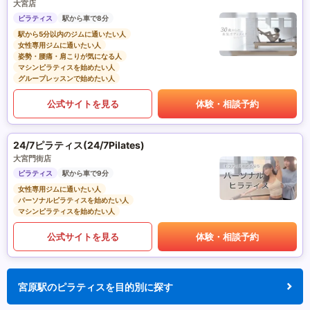
大宮店
ピラティス
駅から車で8分
駅から5分以内のジムに通いたい人
女性専用ジムに通いたい人
姿勢・腰痛・肩こりが気になる人
マシンピラティスを始めたい人
グループレッスンで始めたい人
公式サイトを見る
体験・相談予約
24/7ピラティス(24/7Pilates)
大宮門街店
ピラティス
駅から車で9分
女性専用ジムに通いたい人
パーソナルピラティスを始めたい人
マシンピラティスを始めたい人
公式サイトを見る
体験・相談予約
宮原駅のピラティスを目的別に探す