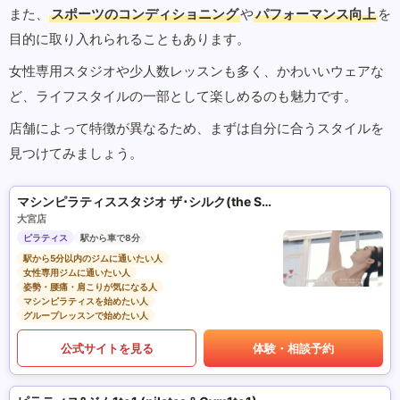
また、
スポーツのコンディショニング
や
パフォーマンス向上
を
目的に取り入れられることもあります。
女性専用スタジオや少人数レッスンも多く、かわいいウェアな
ど、ライフスタイルの一部として楽しめるのも魅力です。
店舗によって特徴が異なるため、まずは自分に合うスタイルを
見つけてみましょう。
マシンピラティススタジオ ザ･シルク(the SILK)
大宮店
ピラティス
駅から車で8分
駅から5分以内のジムに通いたい人
女性専用ジムに通いたい人
姿勢・腰痛・肩こりが気になる人
マシンピラティスを始めたい人
グループレッスンで始めたい人
公式サイトを見る
体験・相談予約