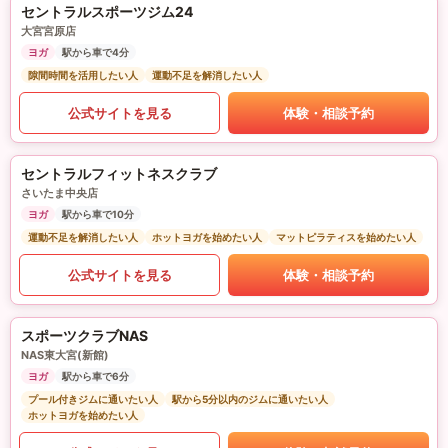
セントラルスポーツジム24
大宮宮原店
ヨガ
駅から車で4分
隙間時間を活用したい人
運動不足を解消したい人
公式サイトを見る
体験・相談予約
セントラルフィットネスクラブ
さいたま中央店
ヨガ
駅から車で10分
運動不足を解消したい人
ホットヨガを始めたい人
マットピラティスを始めたい人
公式サイトを見る
体験・相談予約
スポーツクラブNAS
NAS東大宮(新館)
ヨガ
駅から車で6分
プール付きジムに通いたい人
駅から5分以内のジムに通いたい人
ホットヨガを始めたい人