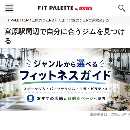
FIT PALETTE
埼玉県のジム
さいたま市北区のジム
宮原駅のジム
宮原駅周辺で自分に合うジムを見つけ
る
最終更新日：2026/08/10