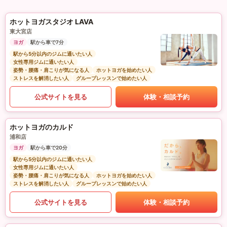
ホットヨガスタジオ LAVA
東大宮店
ヨガ
駅から車で7分
駅から5分以内のジムに通いたい人
女性専用ジムに通いたい人
姿勢・腰痛・肩こりが気になる人
ホットヨガを始めたい人
ストレスを解消したい人
グループレッスンで始めたい人
公式サイトを見る
体験・相談予約
ホットヨガのカルド
浦和店
ヨガ
駅から車で20分
駅から5分以内のジムに通いたい人
女性専用ジムに通いたい人
姿勢・腰痛・肩こりが気になる人
ホットヨガを始めたい人
ストレスを解消したい人
グループレッスンで始めたい人
公式サイトを見る
体験・相談予約