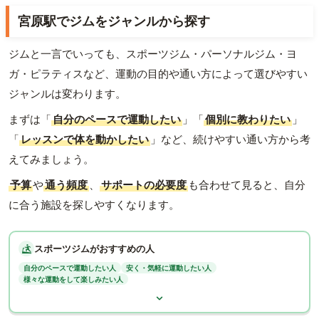
宮原駅でジムをジャンルから探す
ジムと一言でいっても、スポーツジム・パーソナルジム・ヨ
ガ・ピラティスなど、運動の目的や通い方によって選びやすい
ジャンルは変わります。
まずは「
自分のペースで運動したい
」「
個別に教わりたい
」
「
レッスンで体を動かしたい
」など、続けやすい通い方から考
えてみましょう。
予算
や
通う頻度
、
サポートの必要度
も合わせて見ると、自分
に合う施設を探しやすくなります。
スポーツジムがおすすめの人
自分のペースで運動したい人
安く・気軽に運動したい人
様々な運動をして楽しみたい人