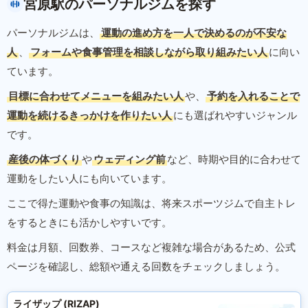
宮原駅のパーソナルジムを探す
パーソナルジムは、
運動の進め方を一人で決めるのが不安な
人
、
フォームや食事管理を相談しながら取り組みたい人
に向い
ています。
目標に合わせてメニューを組みたい人
や、
予約を入れることで
運動を続けるきっかけを作りたい人
にも選ばれやすいジャンル
です。
産後の体づくり
や
ウェディング前
など、時期や目的に合わせて
運動をしたい人にも向いています。
ここで得た運動や食事の知識は、将来スポーツジムで自主トレ
をするときにも活かしやすいです。
料金は月額、回数券、コースなど複雑な場合があるため、公式
ページを確認し、総額や通える回数をチェックしましょう。
ライザップ (RIZAP)