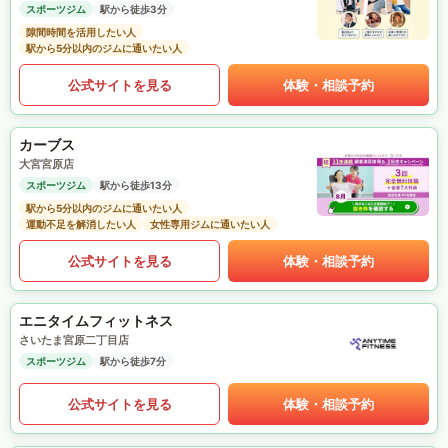
スポーツジム
駅から徒歩3分
隙間時間を活用したい人
駅から5分以内のジムに通いたい人
公式サイトを見る
体験・相談予約
カーブス
大宮宮原店
スポーツジム
駅から徒歩13分
駅から5分以内のジムに通いたい人
運動不足を解消したい人
女性専用ジムに通いたい人
公式サイトを見る
体験・相談予約
エニタイムフィットネス
さいたま宮原二丁目店
スポーツジム
駅から徒歩7分
公式サイトを見る
体験・相談予約