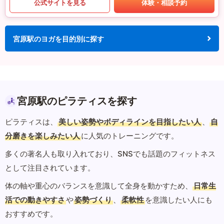
公式サイトを見る
体験・相談予約
宮原駅のヨガを目的別に探す
宮原駅のピラティスを探す
ピラティスは、
美しい姿勢やボディラインを目指したい人
、
自
分磨きを楽しみたい人
に人気のトレーニングです。
多くの著名人も取り入れており、SNSでも話題のフィットネス
として注目されています。
体の軸や重心のバランスを意識して全身を動かすため、
日常生
活での動きやすさ
や
姿勢づくり
、
柔軟性
を意識したい人にも
おすすめです。