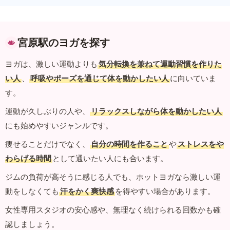
宮原駅のヨガを探す
ヨガは、激しい運動よりも
気分転換を兼ねて運動習慣を作りた
い人
、
呼吸やポーズを通じて体を動かしたい人
に向いていま
す。
運動が久しぶりの人や、
リラックスしながら体を動かしたい人
にも始めやすいジャンルです。
痩せることだけでなく、
自分の時間を作ること
や
ストレスをや
わらげる時間
として通いたい人にも合います。
ジムの負荷が高そうに感じる人でも、ホットヨガなら激しい運
動をしなくても
汗をかく爽快感
を得やすい場合があります。
女性専用スタジオの安心感や、無理なく続けられる回数かも確
認しましょう。