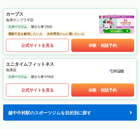
カーブス
魚津サンプラザ店
スポーツジム
駅から車で9分
運動不足を解消したい人
女性専用ジムに通いたい人
公式サイトを見る
体験・相談予約
エニタイムフィットネス
魚津店
スポーツジム
駅から車で10分
公式サイトを見る
体験・相談予約
越中中村駅のスポーツジムを目的別に探す