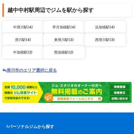
越中中村駅周辺でジムを駅から探す
中滑川駅(4)
早月加積駅(4)
浜加積駅(4)
滑川駅(4)
東滑川駅(3)
西滑川駅(3)
中加積駅(2)
西加積駅(2)
滑川市のエリア選択に戻る
パーソナルジムから探す