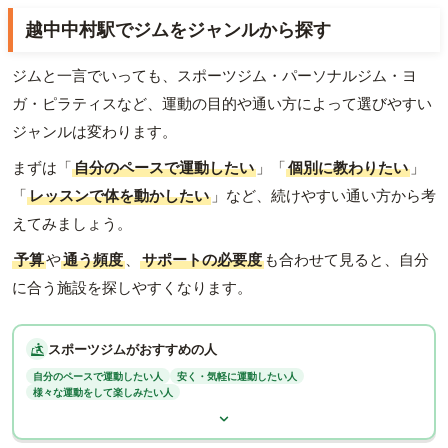
越中中村駅でジムをジャンルから探す
ジムと一言でいっても、スポーツジム・パーソナルジム・ヨ
ガ・ピラティスなど、運動の目的や通い方によって選びやすい
ジャンルは変わります。
まずは「
自分のペースで運動したい
」「
個別に教わりたい
」
「
レッスンで体を動かしたい
」など、続けやすい通い方から考
えてみましょう。
予算
や
通う頻度
、
サポートの必要度
も合わせて見ると、自分
に合う施設を探しやすくなります。
スポーツジムがおすすめの人
自分のペースで運動したい人
安く・気軽に運動したい人
様々な運動をして楽しみたい人