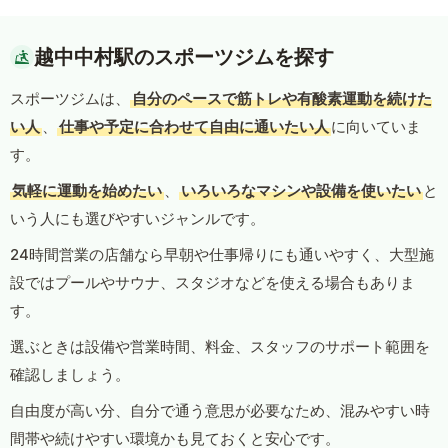
越中中村駅のスポーツジムを探す
スポーツジムは、
自分のペースで筋トレや有酸素運動を続けた
い人
、
仕事や予定に合わせて自由に通いたい人
に向いていま
す。
気軽に運動を始めたい
、
いろいろなマシンや設備を使いたい
と
いう人にも選びやすいジャンルです。
24時間営業の店舗なら早朝や仕事帰りにも通いやすく、大型施
設ではプールやサウナ、スタジオなどを使える場合もありま
す。
選ぶときは設備や営業時間、料金、スタッフのサポート範囲を
確認しましょう。
自由度が高い分、自分で通う意思が必要なため、混みやすい時
間帯や続けやすい環境かも見ておくと安心です。