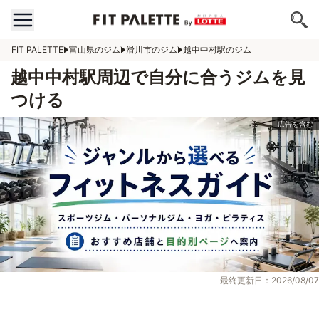
FIT PALETTE
富山県のジム
滑川市のジム
越中中村駅のジム
越中中村駅周辺で自分に合うジムを見
つける
最終更新日：2026/08/07