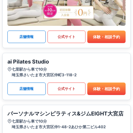
体験・相談予約
店舗情報
公式サイト
ai Pilates Studio
七里駅から車で10分
埼玉県さいたま市大宮区仲町3-118-2
体験・相談予約
店舗情報
公式サイト
パーソナルマシンピラティス&ジムEIGHT大宮店
七里駅から車で10分
埼玉県さいたま市大宮区仲1-48-2あひか第二ビル402