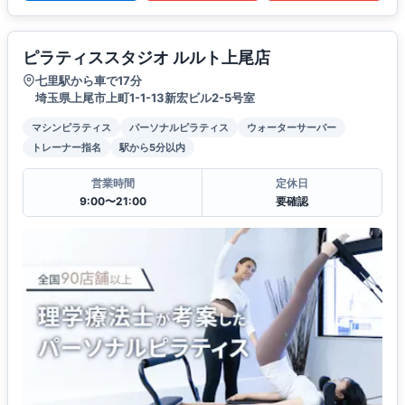
ピラティススタジオ ルルト上尾店
七里駅から車で17分
埼玉県上尾市上町1-1-13新宏ビル2-5号室
マシンピラティス
パーソナルピラティス
ウォーターサーバー
トレーナー指名
駅から5分以内
営業時間
定休日
9:00〜21:00
要確認