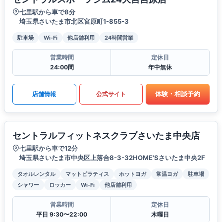
七里駅から車で8分
埼玉県さいたま市北区宮原町1-855-3
駐車場
Wi-Fi
他店舗利用
24時間営業
営業時間
定休日
24:00間
年中無休
体験・相談予約
店舗情報
公式サイト
セントラルフィットネスクラブさいたま中央店
七里駅から車で12分
埼玉県さいたま市中央区上落合8-3-32HOME'Sさいたま中央2F
タオルレンタル
マットピラティス
ホットヨガ
常温ヨガ
駐車場
シャワー
ロッカー
Wi-Fi
他店舗利用
営業時間
定休日
平日 9:30〜22:00
木曜日