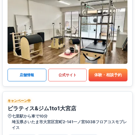
体験・相談予約
店舗情報
公式サイト
キャンペーン中
ピラティス&ジム1to1大宮店
七里駅から車で10分
埼玉県さいたま市大宮区宮町2-141一ノ宮503Bフロアコスモプレ
イス