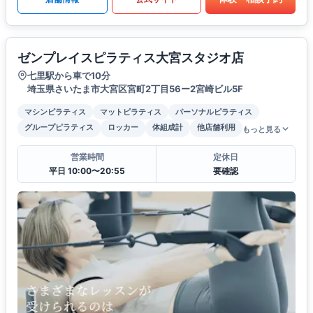
ゼンプレイスピラティス大宮スタジオ店
七里駅から車で10分
埼玉県さいたま市大宮区宮町2丁目56ー2宮崎ビル5F
マシンピラティス
マットピラティス
パーソナルピラティス
グループピラティス
ロッカー
体組成計
他店舗利用
もっと見る
営業時間
定休日
平日 10:00〜20:55
要確認