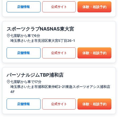
体験・相談予約
店舗情報
公式サイト
スポーツクラブNASNAS東大宮
七里駅から車で6分
埼玉県さいたま市見沼区東大宮5丁目26-1
体験・相談予約
店舗情報
公式サイト
パーソナルジムTBP浦和店
七里駅から車で17分
埼玉県さいたま市浦和区東仲町2-21東急スポーツオアシス浦和店
4F
体験・相談予約
店舗情報
公式サイト