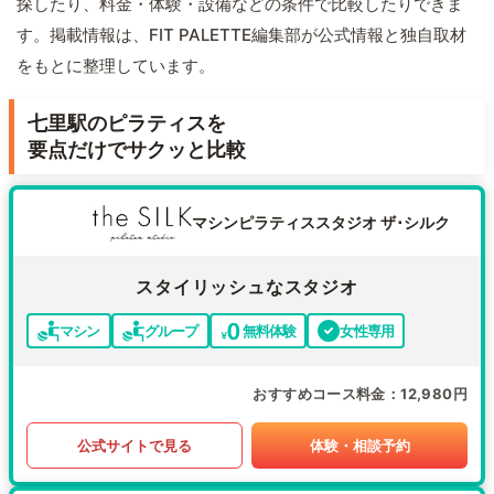
探したり、料金・体験・設備などの条件で比較したりできま
す。掲載情報は、FIT PALETTE編集部が公式情報と独自取材
をもとに整理しています。
七里駅のピラティスを
要点だけでサクッと比較
マシンピラティススタジオ ザ･シルク
スタイリッシュなスタジオ
マシン
グループ
無料体験
女性専用
おすすめコース料金
12,980円
公式サイトで見る
体験・相談予約