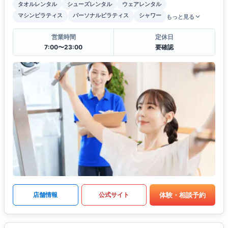
タオルレンタル
シューズレンタル
ウェアレンタル
マシンピラティス
パーソナルピラティス
シャワー
もっと見る
営業時間
定休日
7:00〜23:00
要確認
体験・相談予約
店舗情報
公式サイト