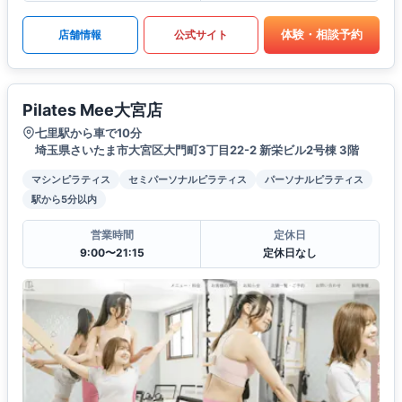
体験・相談予約
店舗情報
公式サイト
Pilates Mee大宮店
七里駅から車で10分
埼玉県さいたま市大宮区大門町3丁目22-2 新栄ビル2号棟 3階
マシンピラティス
セミパーソナルピラティス
パーソナルピラティス
駅から5分以内
営業時間
定休日
9:00〜21:15
定休日なし