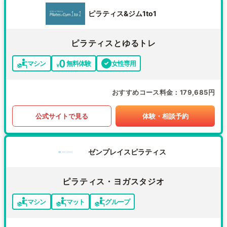
ピラティス&ジム1to1
ピラティスとゆるトレ
マシン
無料体験
女性専用
おすすめコース料金
179,685円
公式サイトで見る
体験・相談予約
ゼンプレイスピラティス
ピラティス・ヨガスタジオ
マシン
マット
グループ