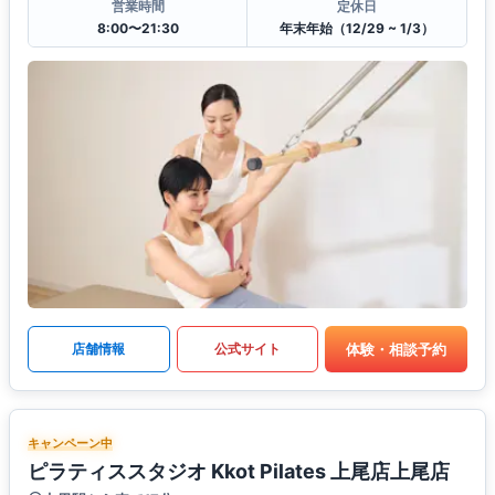
営業時間
定休日
8:00〜21:30
年末年始（12/29 ~ 1/3）
体験・相談予約
店舗情報
公式サイト
キャンペーン中
ピラティススタジオ Kkot Pilates 上尾店上尾店