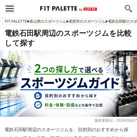
FIT PALETTE
富山県のスポーツジム
黒部市のスポーツジム
電鉄石田駅のス
電鉄石田駅周辺のスポーツジムを比較
して探す
最終更新日：2026/08/07
電鉄石田駅周辺のスポーツジムを、目的別のおすすめから探