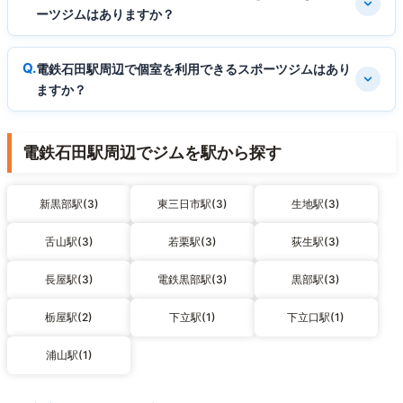
ーツジムはありますか？
電鉄石田駅周辺で個室を利用できるスポーツジムはあり
ますか？
電鉄石田駅周辺でジムを駅から探す
新黒部駅(3)
東三日市駅(3)
生地駅(3)
舌山駅(3)
若栗駅(3)
荻生駅(3)
長屋駅(3)
電鉄黒部駅(3)
黒部駅(3)
栃屋駅(2)
下立駅(1)
下立口駅(1)
浦山駅(1)