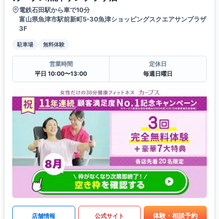
電鉄石田駅から車で10分
富山県魚津市駅前新町5-30魚津ショッピングスクエアサンプラザ
3F
駐車場
無料体験
営業時間
定休日
平日 10:00〜13:00
毎週日曜日
体験・相談予約
店舗情報
公式サイト