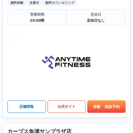
無料体験
水素水
無料カウンセリング
営業時間
定休日
24:00間
定休日なし
体験・相談予約
店舗情報
公式サイト
カーブス魚津サンプラザ店