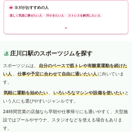
ヨガがおすすめの人
楽しく気楽に痩せたい人
汗かきたい人
ストレスを解消したい人
庄川口駅のスポーツジムを探す
スポーツジムは、
自分のペースで筋トレや有酸素運動を続けた
い人
、
仕事や予定に合わせて自由に通いたい人
に向いていま
す。
気軽に運動を始めたい
、
いろいろなマシンや設備を使いたい
と
いう人にも選びやすいジャンルです。
24時間営業の店舗なら早朝や仕事帰りにも通いやすく、大型施
設ではプールやサウナ、スタジオなどを使える場合もありま
す。