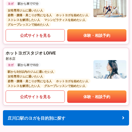
ヨガ
駅から車で17分
女性専用ジムに通いたい人
姿勢・腰痛・肩こりが気になる人
ホットヨガを始めたい人
ストレスを解消したい人
マシンピラティスを始めたい人
グループレッスンで始めたい人
公式サイトを見る
体験・相談予約
ホットヨガスタジオ LOIVE
射水店
ヨガ
駅から車で15分
駅から5分以内のジムに通いたい人
女性専用ジムに通いたい人
姿勢・腰痛・肩こりが気になる人
ホットヨガを始めたい人
ストレスを解消したい人
グループレッスンで始めたい人
公式サイトを見る
体験・相談予約
庄川口駅のヨガを目的別に探す