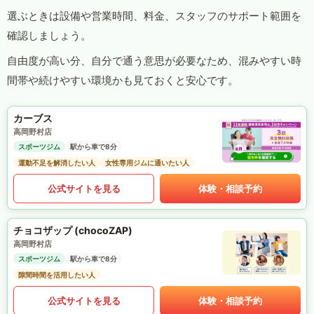
選ぶときは設備や営業時間、料金、スタッフのサポート範囲を
確認しましょう。
自由度が高い分、自分で通う意思が必要なため、混みやすい時
間帯や続けやすい環境かも見ておくと安心です。
カーブス
高岡野村店
スポーツジム
駅から車で8分
運動不足を解消したい人
女性専用ジムに通いたい人
公式サイトを見る
体験・相談予約
チョコザップ (chocoZAP)
高岡野村店
スポーツジム
駅から車で8分
隙間時間を活用したい人
公式サイトを見る
体験・相談予約