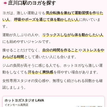
庄川口駅のヨガを探す
ヨガは、激しい運動よりも
気分転換を兼ねて運動習慣を作りた
い人
、
呼吸やポーズを通じて体を動かしたい人
に向いていま
す。
運動が久しぶりの人や、
リラックスしながら体を動かしたい人
にも始めやすいジャンルです。
痩せることだけでなく、
自分の時間を作ること
や
ストレスをや
わらげる時間
として通いたい人にも合います。
ジムの負荷が高そうに感じる人でも、ホットヨガなら激しい運
動をしなくても
汗をかく爽快感
を得やすい場合があります。
女性専用スタジオの安心感や、無理なく続けられる回数かも確
認しましょう。
ホットヨガスタジオ LAVA
イオンモール高岡店