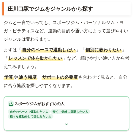
庄川口駅でジムをジャンルから探す
ジムと一言でいっても、スポーツジム・パーソナルジム・ヨ
ガ・ピラティスなど、運動の目的や通い方によって選びやすい
ジャンルは変わります。
まずは「
自分のペースで運動したい
」「
個別に教わりたい
」
「
レッスンで体を動かしたい
」など、続けやすい通い方から考
えてみましょう。
予算
や
通う頻度
、
サポートの必要度
も合わせて見ると、自分
に合う施設を探しやすくなります。
スポーツジムがおすすめの人
自分のペースで運動したい人
安く・気軽に運動したい人
様々な運動をして楽しみたい人