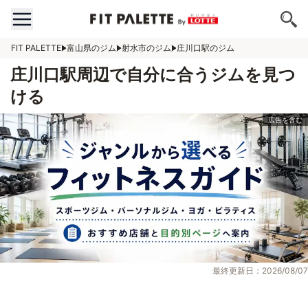
FIT PALETTE
富山県のジム
射水市のジム
庄川口駅のジム
庄川口駅周辺で自分に合うジムを見つ
ける
最終更新日：2026/08/07