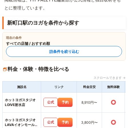
とに整理しています。
新町口駅のヨガを条件から探す
現在の条件
すべての店舗 / おすすめ順
条件を絞り込む
料金・体験・特徴を比べる
スクロールできます →
施設名
リンク
料金目安
無料体験
ホットヨガスタジオ
○
公式
予約
8,910円〜
LOIVE射水店
ホットヨガスタジオ
○
公式
予約
3,800円〜
LAVAイオンモール高