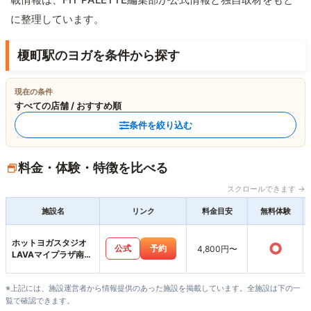
に整理しています。
榎町駅のヨガを条件から探す
現在の条件
すべての店舗 / おすすめ順
条件を絞り込む
料金・体験・特徴を比べる
スクロールできます →
施設名
リンク
料金目安
無料体験
ホットヨガスタジオ
○
公式
予約
4,800円〜
LAVAマイプラザ南富
山店
※上記には、施設運営者から情報提供のあった施設を掲載しています。全施設は下の一
覧で確認できます。