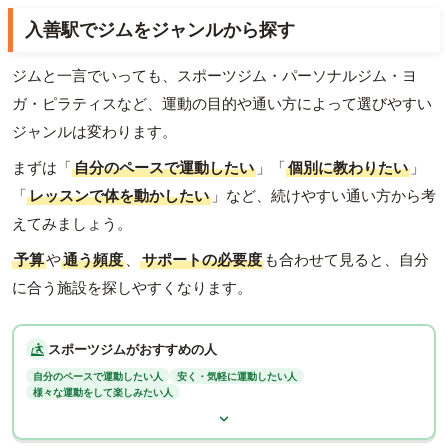
入善駅でジムをジャンルから探す
ジムと一言でいっても、スポーツジム・パーソナルジム・ヨ
ガ・ピラティスなど、運動の目的や通い方によって選びやすい
ジャンルは変わります。
まずは「
自分のペースで運動したい
」「
個別に教わりたい
」
「
レッスンで体を動かしたい
」など、続けやすい通い方から考
えてみましょう。
予算
や
通う頻度
、
サポートの必要度
も合わせて見ると、自分
に合う施設を探しやすくなります。
スポーツジムがおすすめの人
自分のペースで運動したい人
安く・気軽に運動したい人
様々な運動をして楽しみたい人