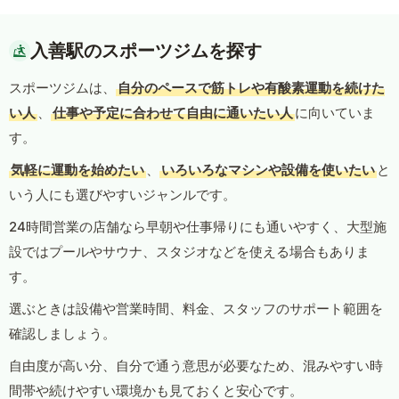
入善駅のスポーツジムを探す
スポーツジムは、
自分のペースで筋トレや有酸素運動を続けた
い人
、
仕事や予定に合わせて自由に通いたい人
に向いていま
す。
気軽に運動を始めたい
、
いろいろなマシンや設備を使いたい
と
いう人にも選びやすいジャンルです。
24時間営業の店舗なら早朝や仕事帰りにも通いやすく、大型施
設ではプールやサウナ、スタジオなどを使える場合もありま
す。
選ぶときは設備や営業時間、料金、スタッフのサポート範囲を
確認しましょう。
自由度が高い分、自分で通う意思が必要なため、混みやすい時
間帯や続けやすい環境かも見ておくと安心です。