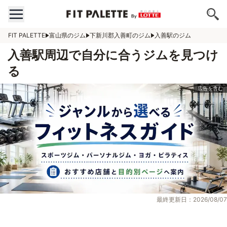
FIT PALETTE
富山県のジム
下新川郡入善町のジム
入善駅のジム
入善駅周辺で自分に合うジムを見つけ
る
最終更新日：2026/08/07