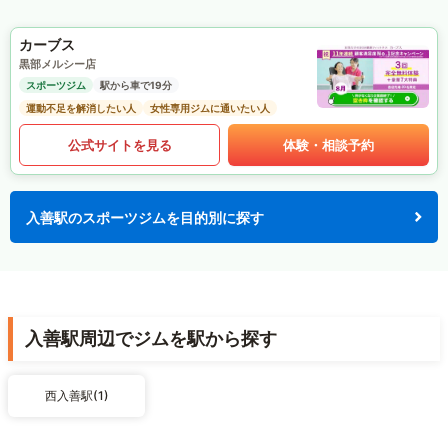
カーブス
黒部メルシー店
スポーツジム
駅から車で19分
運動不足を解消したい人
女性専用ジムに通いたい人
公式サイトを見る
体験・相談予約
入善駅のスポーツジムを目的別に探す
入善駅周辺でジムを駅から探す
西入善駅(1)