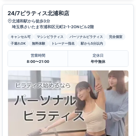
24/7ピラティス北浦和店
北浦和駅から徒歩3分
埼玉県さいたま市浦和区元町2-1-2ONビル2階
キャンセル可
マシンピラティス
パーソナルピラティス
完全個室
子連れOK
無料体験
トレーナー指名
駅から5分以内
営業時間
定休日
8:00〜21:00
年中無休