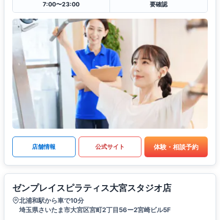
7:00〜23:00
要確認
体験・相談予約
店舗情報
公式サイト
ゼンプレイスピラティス大宮スタジオ店
北浦和駅から車で10分
埼玉県さいたま市大宮区宮町2丁目56ー2宮崎ビル5F