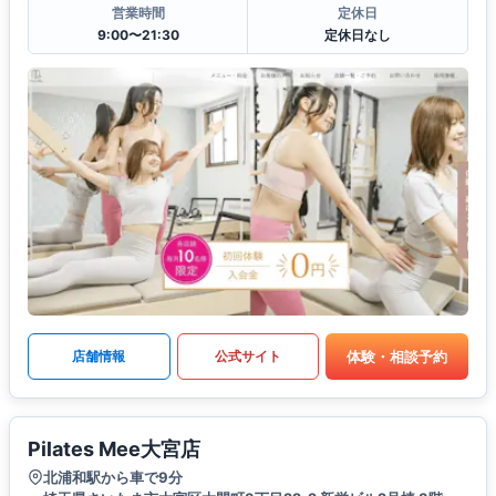
営業時間
定休日
9:00〜21:30
定休日なし
体験・相談予約
店舗情報
公式サイト
Pilates Mee大宮店
北浦和駅から車で9分