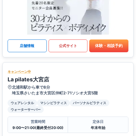
体験・相談予約
店舗情報
公式サイト
キャンペーン中
La pilates大宮店
北浦和駅から車で8分
埼玉県さいたま市大宮区仲町2-71ソシオ大宮5階
ウェアレンタル
マシンピラティス
パーソナルピラティス
ウォーターサーバー
営業時間
定休日
9:00〜21:00(最終受付20:00)
年末年始