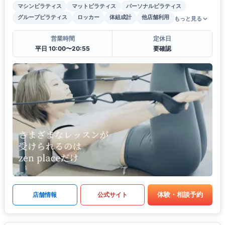
マシンピラティス
マットピラティス
パーソナルピラティス
グループピラティス
ロッカー
体組成計
他店舗利用
もっと見る
営業時間
定休日
平日 10:00〜20:55
要確認
体験・相談予約
店舗情報
公式サイト