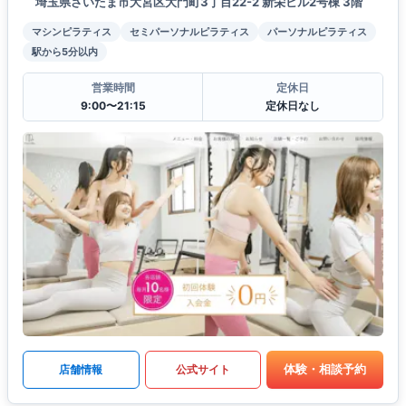
埼玉県さいたま市大宮区大門町3丁目22-2 新栄ビル2号棟 3階
マシンピラティス
セミパーソナルピラティス
パーソナルピラティス
駅から5分以内
営業時間
定休日
9:00〜21:15
定休日なし
体験・相談予約
店舗情報
公式サイト