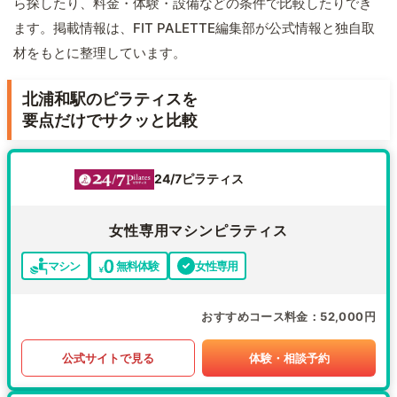
ら探したり、料金・体験・設備などの条件で比較したりでき
ます。掲載情報は、FIT PALETTE編集部が公式情報と独自取
材をもとに整理しています。
北浦和駅のピラティスを
要点だけでサクッと比較
24/7ピラティス
女性専用マシンピラティス
マシン
無料体験
女性専用
おすすめコース料金
52,000円
公式サイトで見る
体験・相談予約