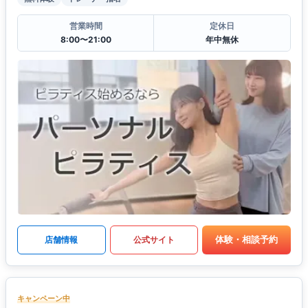
営業時間
定休日
8:00〜21:00
年中無休
体験・相談予約
店舗情報
公式サイト
キャンペーン中