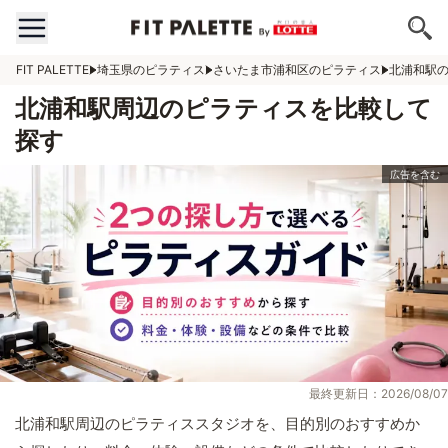
FIT PALETTE
埼玉県のピラティス
さいたま市浦和区のピラティス
北浦和駅
北浦和駅周辺のピラティスを比較して
探す
最終更新日：2026/08/07
北浦和駅周辺のピラティススタジオを、目的別のおすすめか