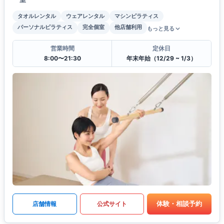
タオルレンタル
ウェアレンタル
マシンピラティス
パーソナルピラティス
完全個室
他店舗利用
もっと見る
営業時間
定休日
8:00〜21:30
年末年始（12/29 ~ 1/3）
体験・相談予約
店舗情報
公式サイト