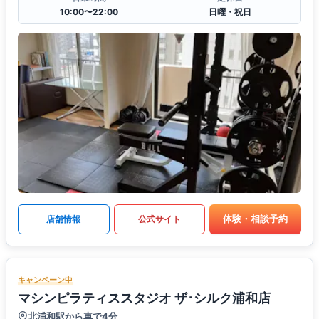
10:00〜22:00
日曜・祝日
体験・相談予約
店舗情報
公式サイト
キャンペーン中
マシンピラティススタジオ ザ･シルク浦和店
北浦和駅から車で4分