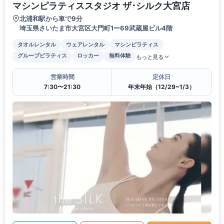
マシンピラティススタジオ ザ･シルク大宮店
北浦和駅から車で9分
埼玉県さいたま市大宮区大門町1ー69武蔵屋ビル4階
タオルレンタル
ウェアレンタル
マシンピラティス
グループピラティス
ロッカー
無料体験
もっと見る
営業時間
定休日
7:30〜21:30
年末年始（12/29~1/3）