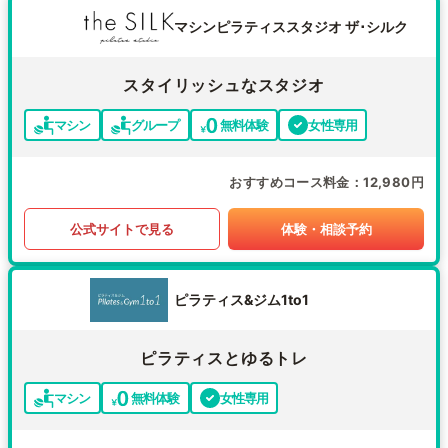
マシンピラティススタジオ ザ･シルク
スタイリッシュなスタジオ
マシン
グループ
無料体験
女性専用
おすすめコース料金
12,980円
公式サイトで見る
体験・相談予約
ピラティス&ジム1to1
ピラティスとゆるトレ
マシン
無料体験
女性専用