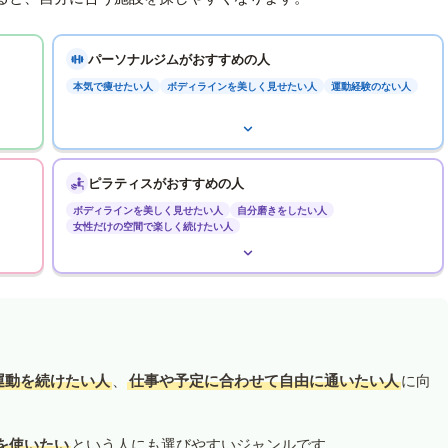
パーソナルジムがおすすめの人
本気で痩せたい人
ボディラインを美しく見せたい人
運動経験のない人
ピラティスがおすすめの人
ボディラインを美しく見せたい人
自分磨きをしたい人
女性だけの空間で楽しく続けたい人
運動を続けたい人
、
仕事や予定に合わせて自由に通いたい人
に向
を使いたい
という人にも選びやすいジャンルです。