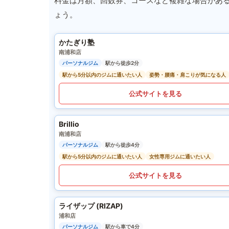
料金は月額、回数券、コースなど複雑な場合があ
ょう。
かたぎり塾
南浦和店
パーソナルジム
駅から徒歩2分
駅から5分以内のジムに通いたい人
姿勢・腰痛・肩こりが気になる人
公式サイトを見る
Brillio
南浦和店
パーソナルジム
駅から徒歩4分
駅から5分以内のジムに通いたい人
女性専用ジムに通いたい人
公式サイトを見る
ライザップ (RIZAP)
浦和店
パーソナルジム
駅から車で4分