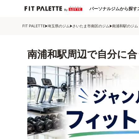
パーソナルジムから探す
FIT PALETTE
埼玉県のジム
さいたま市南区のジム
南浦和駅のジム
南浦和駅周辺で自分に合