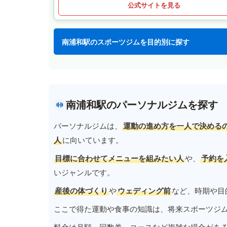
公式サイトを見る
南浦和駅のスポーツジムを目的別に探す
南浦和駅のパーソナルジムを探す
パーソナルジムは、
運動の進め方を一人で決める
人
に向いています。
目標に合わせてメニューを組みたい人
や、
予約を
いジャンルです。
産後の体づくり
や
ウェディング前
など、時期や目
ここで得た運動や食事の知識は、将来スポーツジ