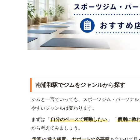
南浦和駅でジムをジャンルから探す
ジムと一言でいっても、スポーツジム・パーソナル
やすいジャンルは変わります。
まずは「
自分のペースで運動したい
」「
個別に教
から考えてみましょう。
予算
や
通う頻度
、
サポートの必要度
も合わせて見