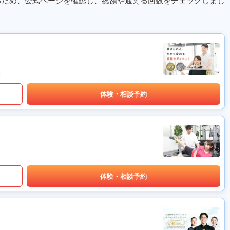
るため、公式ページを確認し、総額や通える回数をチェックしまし
体験・相談予約
体験・相談予約