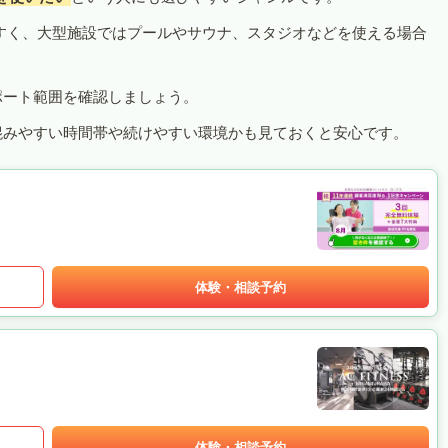
すく、大型施設ではプールやサウナ、スタジオなどを使える場合
ポート範囲を確認しましょう。
混みやすい時間帯や続けやすい環境かも見ておくと安心です。
体験・相談予約
体験・相談予約