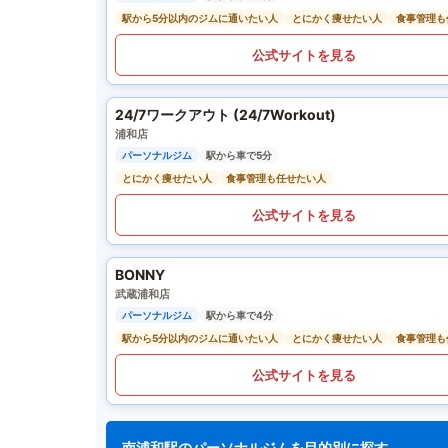
駅から5分以内のジムに通いたい人
とにかく痩せたい人
食事管理も
公式サイトを見る
24/7ワークアウト (24/7Workout)
浦和店
パーソナルジム
駅から車で5分
とにかく痩せたい人
食事管理も任せたい人
公式サイトを見る
BONNY
武蔵浦和店
パーソナルジム
駅から車で4分
駅から5分以内のジムに通いたい人
とにかく痩せたい人
食事管理も
公式サイトを見る
南浦和駅のパーソナルジムを目的別に探す