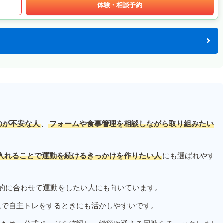
体験・相談予約
のが不安な人
、
フォームや食事管理を相談しながら取り組みたい
入れることで運動を続けるきっかけを作りたい人
にも選ばれやす
的に合わせて運動をしたい人にも向いています。
ムで自主トレをするときにも活かしやすいです。