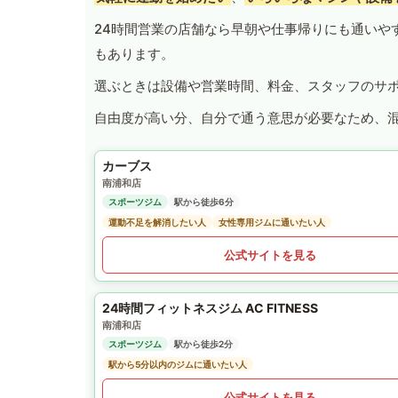
24時間営業の店舗なら早朝や仕事帰りにも通いや
もあります。
選ぶときは設備や営業時間、料金、スタッフのサ
自由度が高い分、自分で通う意思が必要なため、
カーブス
南浦和店
スポーツジム
駅から徒歩6分
運動不足を解消したい人
女性専用ジムに通いたい人
公式サイトを見る
24時間フィットネスジム AC FITNESS
南浦和店
スポーツジム
駅から徒歩2分
駅から5分以内のジムに通いたい人
公式サイトを見る