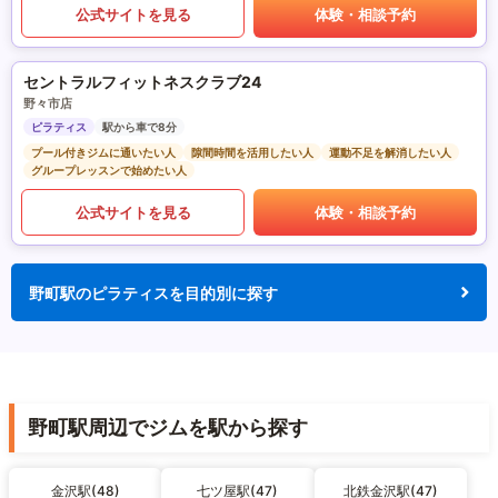
公式サイトを見る
体験・相談予約
セントラルフィットネスクラブ24
野々市店
ピラティス
駅から車で8分
プール付きジムに通いたい人
隙間時間を活用したい人
運動不足を解消したい人
グループレッスンで始めたい人
公式サイトを見る
体験・相談予約
野町駅のピラティスを目的別に探す
野町駅周辺でジムを駅から探す
金沢駅(48)
七ツ屋駅(47)
北鉄金沢駅(47)