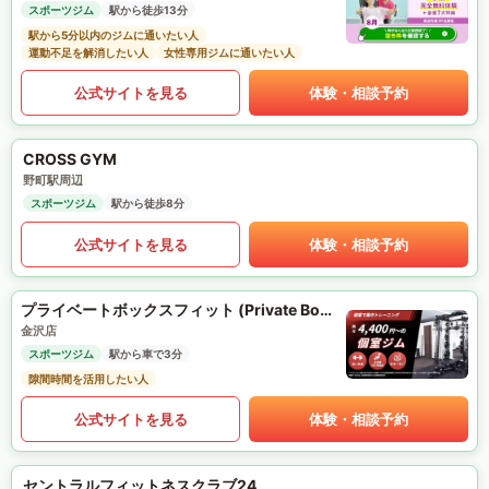
スポーツジム
駅から徒歩13分
駅から5分以内のジムに通いたい人
運動不足を解消したい人
女性専用ジムに通いたい人
公式サイトを見る
体験・相談予約
CROSS GYM
野町駅周辺
スポーツジム
駅から徒歩8分
公式サイトを見る
体験・相談予約
プライベートボックスフィット (Private Box Fit)
金沢店
スポーツジム
駅から車で3分
隙間時間を活用したい人
公式サイトを見る
体験・相談予約
セントラルフィットネスクラブ24