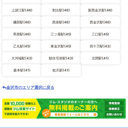
上諸江駅(46)
割出駅(46)
新西金沢駅(46)
磯部駅(46)
西泉駅(46)
西金沢駅(46)
馬替駅(46)
三ツ屋駅(45)
三口駅(45)
乙丸駅(45)
東金沢駅(45)
四十万駅(43)
大河端駅(43)
額住宅前駅(43)
北間駅(41)
森本駅(41)
蚊爪駅(41)
金沢市のエリア選択に戻る