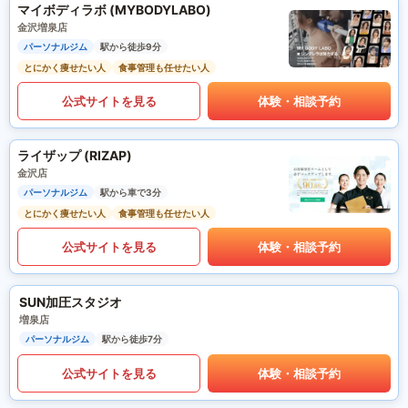
マイボディラボ (MYBODYLABO)
金沢増泉店
パーソナルジム
駅から徒歩9分
とにかく痩せたい人
食事管理も任せたい人
公式サイトを見る
体験・相談予約
ライザップ (RIZAP)
金沢店
パーソナルジム
駅から車で3分
とにかく痩せたい人
食事管理も任せたい人
公式サイトを見る
体験・相談予約
SUN加圧スタジオ
増泉店
パーソナルジム
駅から徒歩7分
公式サイトを見る
体験・相談予約