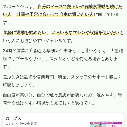
スポーツジムは、
自分のペースで筋トレや有酸素運動を続けた
い人
、
仕事や予定に合わせて自由に通いたい人
に向いていま
す。
気軽に運動を始めたい
、
いろいろなマシンや設備を使いたい
と
いう人にも選びやすいジャンルです。
24時間営業の店舗なら早朝や仕事帰りにも通いやすく、大型施
設ではプールやサウナ、スタジオなどを使える場合もありま
す。
選ぶときは設備や営業時間、料金、スタッフのサポート範囲を
確認しましょう。
自由度が高い分、自分で通う意思が必要なため、混みやすい時
間帯や続けやすい環境かも見ておくと安心です。
カーブス
コレクトパーク金沢店