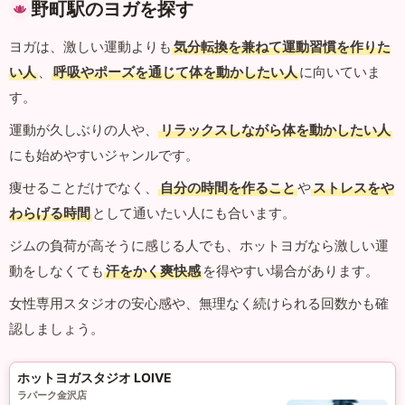
野町駅のヨガを探す
ヨガは、激しい運動よりも
気分転換を兼ねて運動習慣を作りた
い人
、
呼吸やポーズを通じて体を動かしたい人
に向いていま
す。
運動が久しぶりの人や、
リラックスしながら体を動かしたい人
にも始めやすいジャンルです。
痩せることだけでなく、
自分の時間を作ること
や
ストレスをや
わらげる時間
として通いたい人にも合います。
ジムの負荷が高そうに感じる人でも、ホットヨガなら激しい運
動をしなくても
汗をかく爽快感
を得やすい場合があります。
女性専用スタジオの安心感や、無理なく続けられる回数かも確
認しましょう。
ホットヨガスタジオ LOIVE
ラパーク金沢店