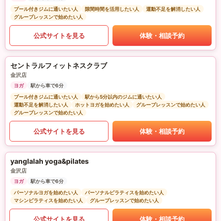
プール付きジムに通いたい人
隙間時間を活用したい人
運動不足を解消したい人
グループレッスンで始めたい人
公式サイトを見る
体験・相談予約
セントラルフィットネスクラブ
金沢店
ヨガ
駅から車で6分
プール付きジムに通いたい人
駅から5分以内のジムに通いたい人
運動不足を解消したい人
ホットヨガを始めたい人
グループレッスンで始めたい人
グループレッスンで始めたい人
公式サイトを見る
体験・相談予約
yanglalah yoga&pilates
金沢店
ヨガ
駅から車で6分
パーソナルヨガを始めたい人
パーソナルピラティスを始めたい人
マシンピラティスを始めたい人
グループレッスンで始めたい人
公式サイトを見る
体験・相談予約