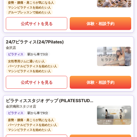
姿勢・腰痛・肩こりが気になる人
マシンピラティスを始めたい人
グループレッスンで始めたい人
公式サイトを見る
体験・相談予約
24/7ピラティス(24/7Pilates)
金沢店
ピラティス
駅から車で3分
女性専用ジムに通いたい人
パーソナルピラティスを始めたい人
マシンピラティスを始めたい人
公式サイトを見る
体験・相談予約
ピラティススタジオ デップ (PILATESSTUDIO DEP)
金沢鳴和スタジオ店
ピラティス
駅から車で9分
姿勢・腰痛・肩こりが気になる人
パーソナルピラティスを始めたい人
マシンピラティスを始めたい人