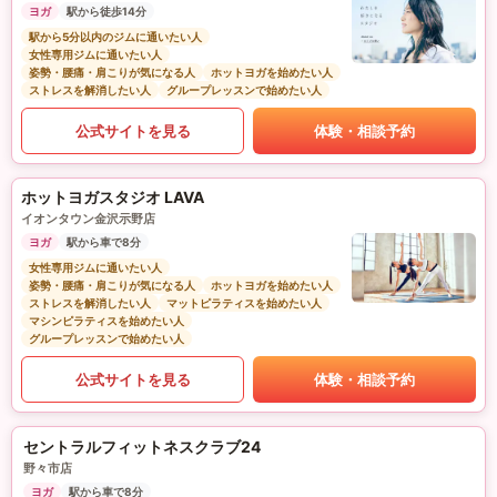
ヨガ
駅から徒歩14分
駅から5分以内のジムに通いたい人
女性専用ジムに通いたい人
姿勢・腰痛・肩こりが気になる人
ホットヨガを始めたい人
ストレスを解消したい人
グループレッスンで始めたい人
公式サイトを見る
体験・相談予約
ホットヨガスタジオ LAVA
イオンタウン金沢示野店
ヨガ
駅から車で8分
女性専用ジムに通いたい人
姿勢・腰痛・肩こりが気になる人
ホットヨガを始めたい人
ストレスを解消したい人
マットピラティスを始めたい人
マシンピラティスを始めたい人
グループレッスンで始めたい人
公式サイトを見る
体験・相談予約
セントラルフィットネスクラブ24
野々市店
ヨガ
駅から車で8分