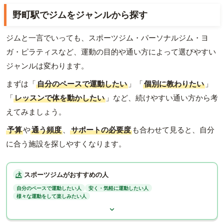
野町駅でジムをジャンルから探す
ジムと一言でいっても、スポーツジム・パーソナルジム・ヨ
ガ・ピラティスなど、運動の目的や通い方によって選びやすい
ジャンルは変わります。
まずは「
自分のペースで運動したい
」「
個別に教わりたい
」
「
レッスンで体を動かしたい
」など、続けやすい通い方から考
えてみましょう。
予算
や
通う頻度
、
サポートの必要度
も合わせて見ると、自分
に合う施設を探しやすくなります。
スポーツジムがおすすめの人
自分のペースで運動したい人
安く・気軽に運動したい人
様々な運動をして楽しみたい人