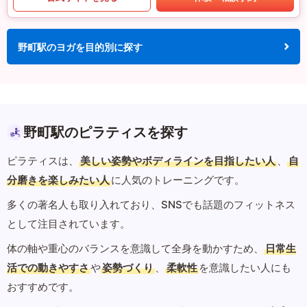
野町駅のヨガを目的別に探す
野町駅のピラティスを探す
ピラティスは、
美しい姿勢やボディラインを目指したい人
、
自
分磨きを楽しみたい人
に人気のトレーニングです。
多くの著名人も取り入れており、SNSでも話題のフィットネス
として注目されています。
体の軸や重心のバランスを意識して全身を動かすため、
日常生
活での動きやすさ
や
姿勢づくり
、
柔軟性
を意識したい人にも
おすすめです。