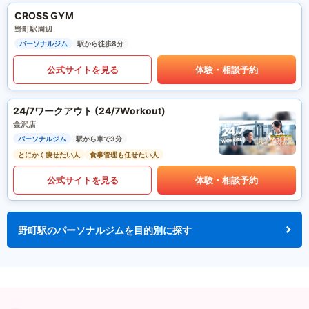
CROSS GYM
野町駅周辺
パーソナルジム
駅から徒歩8分
公式サイトを見る
体験・相談予約
24/7ワークアウト (24/7Workout)
金沢店
パーソナルジム
駅から車で3分
とにかく痩せたい人
食事管理も任せたい人
公式サイトを見る
体験・相談予約
野町駅のパーソナルジムを目的別に探す