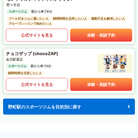
野々市店
スポーツジム
駅から車で8分
プール付きジムに通いたい人
隙間時間を活用したい人
運動不足を解消したい人
グループレッスンで始めたい人
公式サイトを見る
体験・相談予約
チョコザップ (chocoZAP)
金沢駅通店
スポーツジム
駅から車で5分
隙間時間を活用したい人
公式サイトを見る
体験・相談予約
野町駅のスポーツジムを目的別に探す