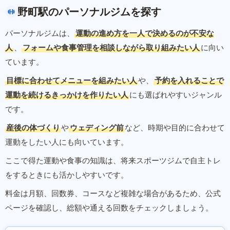
野町駅のパーソナルジムを探す
パーソナルジムは、
運動の進め方を一人で決めるのが不安な
人
、
フォームや食事管理を相談しながら取り組みたい人
に向い
ています。
目標に合わせてメニューを組みたい人
や、
予約を入れることで
運動を続けるきっかけを作りたい人
にも選ばれやすいジャンル
です。
産後の体づくり
や
ウェディング前
など、時期や目的に合わせて
運動をしたい人にも向いています。
ここで得た運動や食事の知識は、将来スポーツジムで自主トレ
をするときにも活かしやすいです。
料金は月額、回数券、コースなど複雑な場合があるため、公式
ページを確認し、総額や通える回数をチェックしましょう。