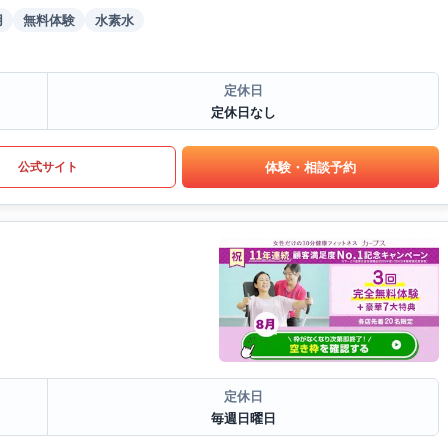
用
無料体験
水素水
定休日
定休日なし
体験・相談予約
公式サイト
定休日
毎週日曜日