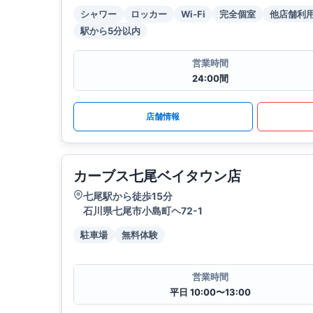
シャワー
ロッカー
Wi-Fi
完全個室
他店舗利
駅から5分以内
営業時間
24:00間
店舗情報
カーブス七尾ベイタウン店
七尾駅から徒歩15分
石川県七尾市小島町ヘ72-1
駐車場
無料体験
営業時間
平日 10:00〜13:00