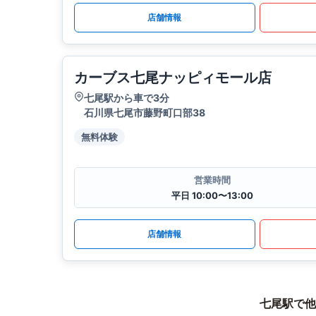
店舗情報
カーブス七尾ナッピィモール店
七尾駅から車で3分
石川県七尾市藤野町口部38
無料体験
営業時間
平日 10:00〜13:00
店舗情報
七尾駅で他