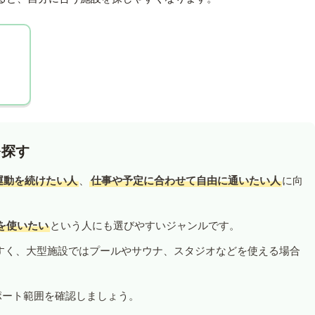
を探す
運動を続けたい人
、
仕事や予定に合わせて自由に通いたい人
に向
を使いたい
という人にも選びやすいジャンルです。
すく、大型施設ではプールやサウナ、スタジオなどを使える場合
ポート範囲を確認しましょう。