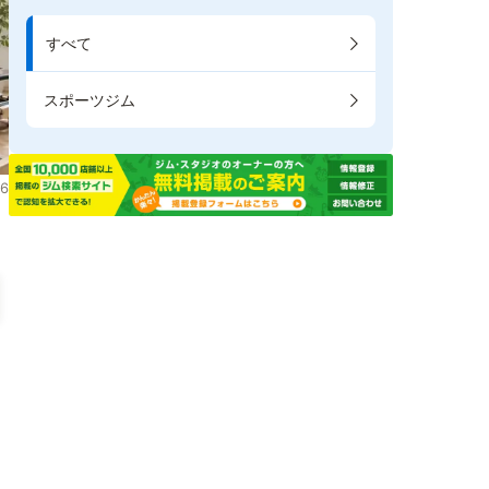
すべて
スポーツジム
6