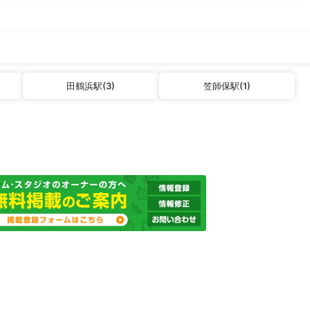
田鶴浜駅(3)
笠師保駅(1)