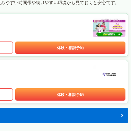
混みやすい時間帯や続けやすい環境かも見ておくと安心です。
体験・相談予約
体験・相談予約