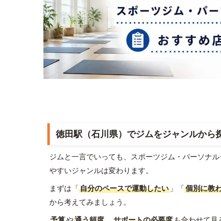
徳田駅（石川県）でジムをジャンルから
ジムと一言でいっても、スポーツジム・パーソナル
やすいジャンルは変わります。
まずは「
自分のペースで運動したい
」「
個別に教
から考えてみましょう。
予算
や
通う頻度
、
サポートの必要度
も合わせて見