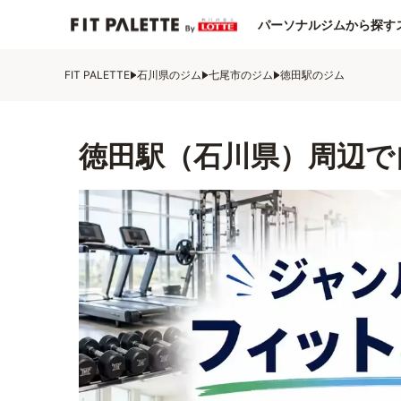
パーソナルジムから探す
FIT PALETTE
石川県のジム
七尾市のジム
徳田駅のジム
徳田駅（石川県）周辺で