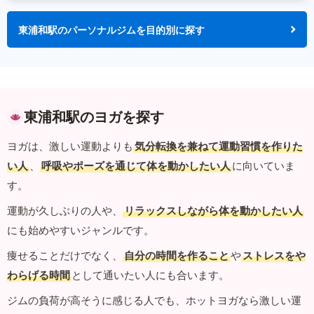
東浦和駅のパーソナルジムを目的別に探す
東浦和駅のヨガを探す
ヨガは、激しい運動よりも
気分転換を兼ねて運動習慣を作りた
い人
、
呼吸やポーズを通じて体を動かしたい人
に向いていま
す。
運動が久しぶりの人や、
リラックスしながら体を動かしたい人
にも始めやすいジャンルです。
痩せることだけでなく、
自分の時間を作ること
や
ストレスをや
わらげる時間
として通いたい人にも合います。
ジムの負荷が高そうに感じる人でも、ホットヨガなら激しい運