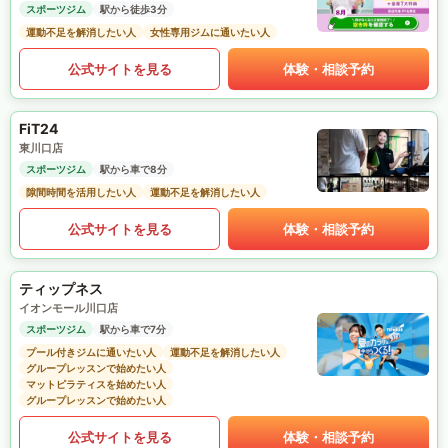
スポーツジム
駅から徒歩3分
運動不足を解消したい人
女性専用ジムに通いたい人
公式サイトを見る
体験・相談予約
FiT24
東川口店
スポーツジム
駅から車で8分
隙間時間を活用したい人
運動不足を解消したい人
公式サイトを見る
体験・相談予約
ティップネス
イオンモール川口店
スポーツジム
駅から車で7分
プール付きジムに通いたい人
運動不足を解消したい人
グループレッスンで始めたい人
マットピラティスを始めたい人
グループレッスンで始めたい人
公式サイトを見る
体験・相談予約