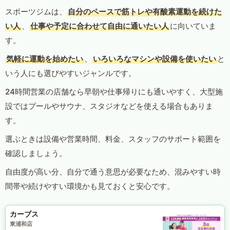
スポーツジムは、
自分のペースで筋トレや有酸素運動を続けた
い人
、
仕事や予定に合わせて自由に通いたい人
に向いていま
す。
気軽に運動を始めたい
、
いろいろなマシンや設備を使いたい
と
いう人にも選びやすいジャンルです。
24時間営業の店舗なら早朝や仕事帰りにも通いやすく、大型施
設ではプールやサウナ、スタジオなどを使える場合もありま
す。
選ぶときは設備や営業時間、料金、スタッフのサポート範囲を
確認しましょう。
自由度が高い分、自分で通う意思が必要なため、混みやすい時
間帯や続けやすい環境かも見ておくと安心です。
カーブス
東浦和店