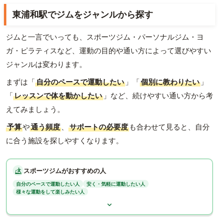
東浦和駅でジムをジャンルから探す
ジムと一言でいっても、スポーツジム・パーソナルジム・ヨ
ガ・ピラティスなど、運動の目的や通い方によって選びやすい
ジャンルは変わります。
まずは「
自分のペースで運動したい
」「
個別に教わりたい
」
「
レッスンで体を動かしたい
」など、続けやすい通い方から考
えてみましょう。
予算
や
通う頻度
、
サポートの必要度
も合わせて見ると、自分
に合う施設を探しやすくなります。
スポーツジムがおすすめの人
自分のペースで運動したい人
安く・気軽に運動したい人
様々な運動をして楽しみたい人