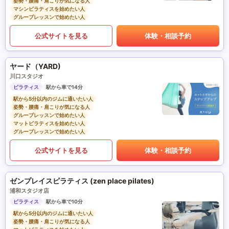
姿勢・腰痛・肩こりが気になる人
マシンピラティスを始めたい人
グループレッスンで始めたい人
公式サイトを見る
体験・相談予約
ヤード（YARD)
川口スタジオ
ピラティス
駅から車で14分
駅から5分以内のジムに通いたい人
姿勢・腰痛・肩こりが気になる人
グループレッスンで始めたい人
マットピラティスを始めたい人
グループレッスンで始めたい人
公式サイトを見る
体験・相談予約
ゼンプレイスピラティス (zen place pilates)
浦和スタジオ店
ピラティス
駅から車で10分
駅から5分以内のジムに通いたい人
姿勢・腰痛・肩こりが気になる人