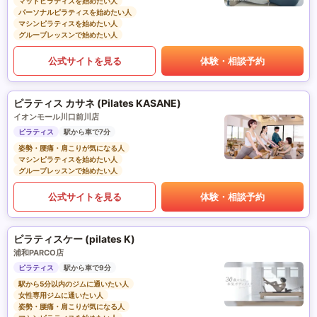
マットピラティスを始めたい人
パーソナルピラティスを始めたい人
マシンピラティスを始めたい人
グループレッスンで始めたい人
公式サイトを見る
体験・相談予約
ピラティス カサネ (Pilates KASANE)
イオンモール川口前川店
ピラティス
駅から車で7分
姿勢・腰痛・肩こりが気になる人
マシンピラティスを始めたい人
グループレッスンで始めたい人
公式サイトを見る
体験・相談予約
ピラティスケー (pilates K)
浦和PARCO店
ピラティス
駅から車で9分
駅から5分以内のジムに通いたい人
女性専用ジムに通いたい人
姿勢・腰痛・肩こりが気になる人