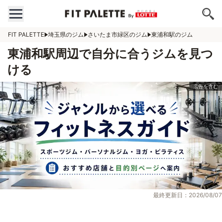
FIT PALETTE
埼玉県のジム
さいたま市緑区のジム
東浦和駅のジム
東浦和駅周辺で自分に合うジムを見つ
ける
最終更新日：2026/08/07