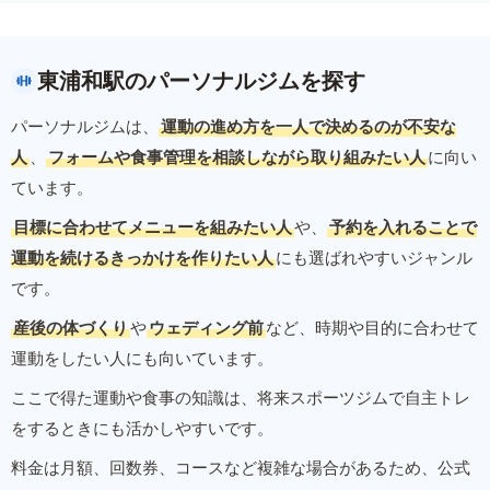
東浦和駅のパーソナルジムを探す
パーソナルジムは、
運動の進め方を一人で決めるのが不安な
人
、
フォームや食事管理を相談しながら取り組みたい人
に向い
ています。
目標に合わせてメニューを組みたい人
や、
予約を入れることで
運動を続けるきっかけを作りたい人
にも選ばれやすいジャンル
です。
産後の体づくり
や
ウェディング前
など、時期や目的に合わせて
運動をしたい人にも向いています。
ここで得た運動や食事の知識は、将来スポーツジムで自主トレ
をするときにも活かしやすいです。
料金は月額、回数券、コースなど複雑な場合があるため、公式