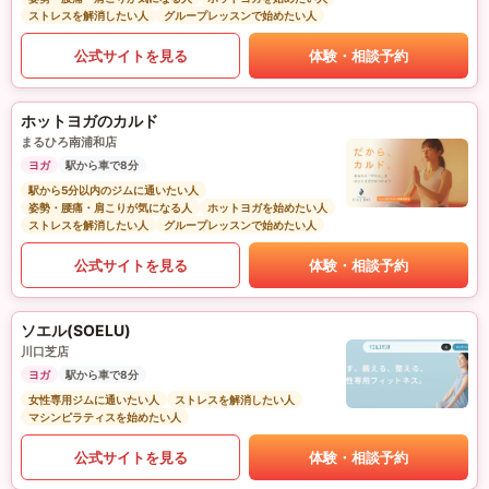
ストレスを解消したい人
グループレッスンで始めたい人
公式サイトを見る
体験・相談予約
ホットヨガのカルド
まるひろ南浦和店
ヨガ
駅から車で8分
駅から5分以内のジムに通いたい人
姿勢・腰痛・肩こりが気になる人
ホットヨガを始めたい人
ストレスを解消したい人
グループレッスンで始めたい人
公式サイトを見る
体験・相談予約
ソエル(SOELU)
川口芝店
ヨガ
駅から車で8分
女性専用ジムに通いたい人
ストレスを解消したい人
マシンピラティスを始めたい人
公式サイトを見る
体験・相談予約