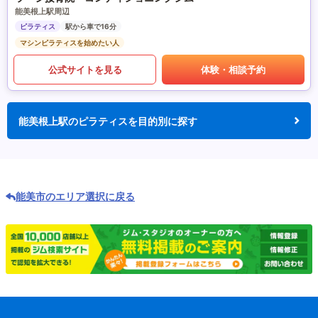
能美根上駅周辺
ピラティス
駅から車で16分
マシンピラティスを始めたい人
公式サイトを見る
体験・相談予約
能美根上駅のピラティスを目的別に探す
能美市のエリア選択に戻る