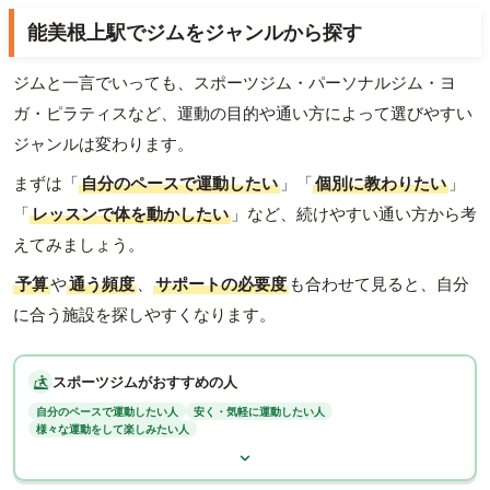
能美根上駅でジムをジャンルから探す
ジムと一言でいっても、スポーツジム・パーソナルジム・ヨ
ガ・ピラティスなど、運動の目的や通い方によって選びやすい
ジャンルは変わります。
まずは「
自分のペースで運動したい
」「
個別に教わりたい
」
「
レッスンで体を動かしたい
」など、続けやすい通い方から考
えてみましょう。
予算
や
通う頻度
、
サポートの必要度
も合わせて見ると、自分
に合う施設を探しやすくなります。
スポーツジムがおすすめの人
自分のペースで運動したい人
安く・気軽に運動したい人
様々な運動をして楽しみたい人