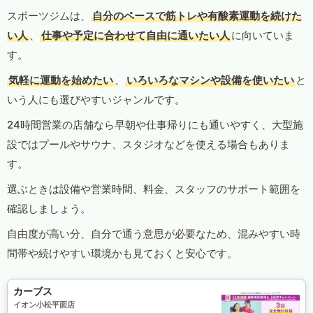
スポーツジムは、
自分のペースで筋トレや有酸素運動を続けた
い人
、
仕事や予定に合わせて自由に通いたい人
に向いていま
す。
気軽に運動を始めたい
、
いろいろなマシンや設備を使いたい
と
いう人にも選びやすいジャンルです。
24時間営業の店舗なら早朝や仕事帰りにも通いやすく、大型施
設ではプールやサウナ、スタジオなどを使える場合もありま
す。
選ぶときは設備や営業時間、料金、スタッフのサポート範囲を
確認しましょう。
自由度が高い分、自分で通う意思が必要なため、混みやすい時
間帯や続けやすい環境かも見ておくと安心です。
カーブス
イオン小松平面店