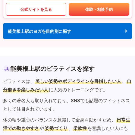
公式サイトを見る
体験・相談予約
能美根上駅のヨガを目的別に探す
能美根上駅のピラティスを探す
ピラティスは、
美しい姿勢やボディラインを目指したい人
、
自
分磨きを楽しみたい人
に人気のトレーニングです。
多くの著名人も取り入れており、SNSでも話題のフィットネス
として注目されています。
体の軸や重心のバランスを意識して全身を動かすため、
日常生
活での動きやすさ
や
姿勢づくり
、
柔軟性
を意識したい人にも