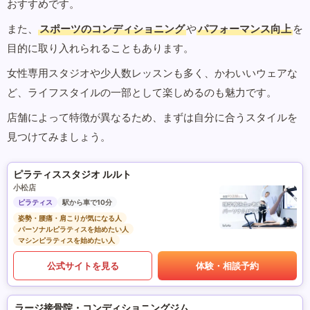
おすすめです。
また、
スポーツのコンディショニング
や
パフォーマンス向上
を
目的に取り入れられることもあります。
女性専用スタジオや少人数レッスンも多く、かわいいウェアな
ど、ライフスタイルの一部として楽しめるのも魅力です。
店舗によって特徴が異なるため、まずは自分に合うスタイルを
見つけてみましょう。
ピラティススタジオ ルルト
小松店
ピラティス
駅から車で10分
姿勢・腰痛・肩こりが気になる人
パーソナルピラティスを始めたい人
マシンピラティスを始めたい人
公式サイトを見る
体験・相談予約
ラージ接骨院・コンディショニングジム