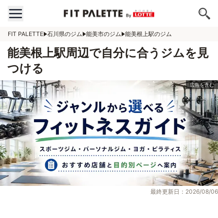
FIT PALETTE
石川県のジム
能美市のジム
能美根上駅のジム
能美根上駅周辺で自分に合うジムを見
つける
最終更新日：2026/08/06