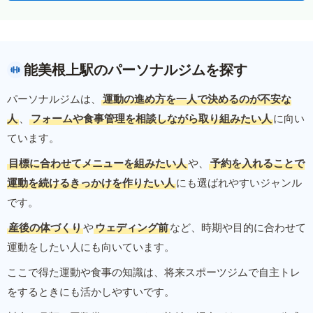
能美根上駅のパーソナルジムを探す
パーソナルジムは、
運動の進め方を一人で決めるのが不安な
人
、
フォームや食事管理を相談しながら取り組みたい人
に向い
ています。
目標に合わせてメニューを組みたい人
や、
予約を入れることで
運動を続けるきっかけを作りたい人
にも選ばれやすいジャンル
です。
産後の体づくり
や
ウェディング前
など、時期や目的に合わせて
運動をしたい人にも向いています。
ここで得た運動や食事の知識は、将来スポーツジムで自主トレ
をするときにも活かしやすいです。