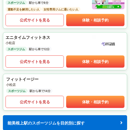
スポーツジム
駅から車で8分
運動不足を解消したい人
女性専用ジムに通いたい人
公式サイトを見る
体験・相談予約
エニタイムフィットネス
小松店
スポーツジム
駅から車で12分
公式サイトを見る
体験・相談予約
フィットイージー
小松店
スポーツジム
駅から車で14分
公式サイトを見る
体験・相談予約
能美根上駅のスポーツジムを目的別に探す