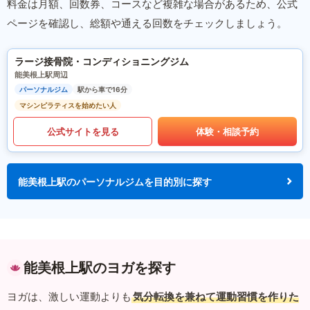
料金は月額、回数券、コースなど複雑な場合があるため、公式
ページを確認し、総額や通える回数をチェックしましょう。
ラージ接骨院・コンディショニングジム
能美根上駅周辺
パーソナルジム
駅から車で16分
マシンピラティスを始めたい人
公式サイトを見る
体験・相談予約
能美根上駅のパーソナルジムを目的別に探す
能美根上駅のヨガを探す
ヨガは、激しい運動よりも
気分転換を兼ねて運動習慣を作りた