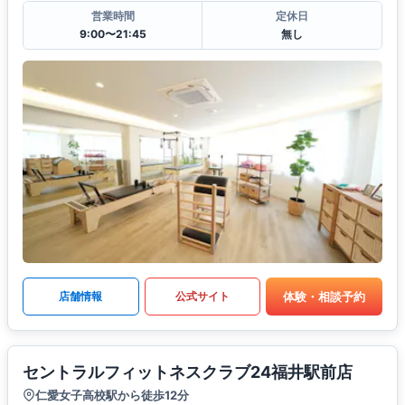
営業時間
定休日
9:00〜21:45
無し
体験・相談予約
店舗情報
公式サイト
セントラルフィットネスクラブ24福井駅前店
仁愛女子高校駅から徒歩12分