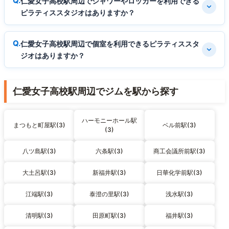
仁愛女子高校駅周辺でシャワーやロッカーを利用できる
ピラティススタジオはありますか？
仁愛女子高校駅周辺で個室を利用できるピラティススタ
ジオはありますか？
仁愛女子高校駅周辺でジムを駅から探す
ハーモニーホール駅
まつもと町屋駅(3)
ベル前駅(3)
(3)
八ツ島駅(3)
六条駅(3)
商工会議所前駅(3)
大土呂駅(3)
新福井駅(3)
日華化学前駅(3)
江端駅(3)
泰澄の里駅(3)
浅水駅(3)
清明駅(3)
田原町駅(3)
福井駅(3)