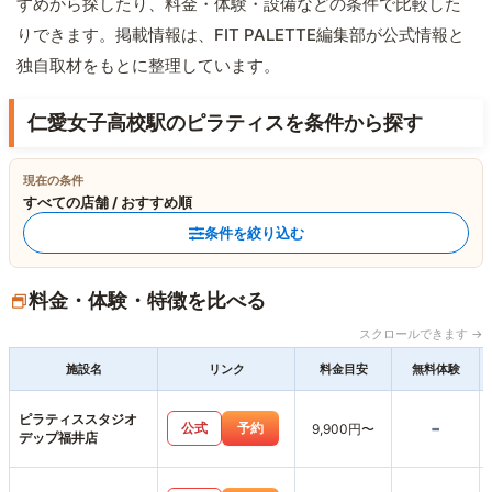
すめから探したり、料金・体験・設備などの条件で比較した
りできます。掲載情報は、FIT PALETTE編集部が公式情報と
独自取材をもとに整理しています。
仁愛女子高校駅のピラティスを条件から探す
現在の条件
すべての店舗 / おすすめ順
条件を絞り込む
料金・体験・特徴を比べる
スクロールできます →
施設名
リンク
料金目安
無料体験
ピラティススタジオ
-
公式
予約
9,900円〜
デップ福井店