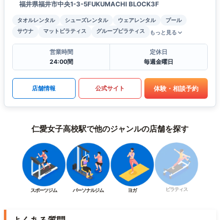
福井県福井市中央1-3-5FUKUMACHI BLOCK3F
タオルレンタル
シューズレンタル
ウェアレンタル
プール
サウナ
マットピラティス
グループピラティス
もっと見る
営業時間
定休日
24:00間
毎週金曜日
体験・相談予約
店舗情報
公式サイト
仁愛女子高校駅で他のジャンルの店舗を探す
ピラティス
スポーツジム
パーソナルジム
ヨガ