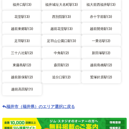
福井口駅(3)
福井城址大名町駅(3)
福大前西福井駅(3)
花堂駅(3)
西別院駅(3)
赤十字前駅(3)
越前東郷駅(3)
越前花堂駅(3)
越前開発駅(3)
足羽駅(3)
足羽山公園口駅(3)
一乗谷駅(2)
三十八社駅(2)
中角駅(2)
新田塚駅(2)
東藤島駅(2)
森田駅(2)
越前島橋駅(2)
越前新保駅(2)
追分口駅(2)
鷲塚針原駅(2)
越前高田駅(1)
福井市（福井県）のエリア選択に戻る