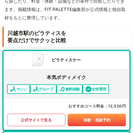
ら探したり、料金・体験・設備などの条件で比較したりでき
ます。掲載情報は、FIT PALETTE編集部が公式情報と独自取
材をもとに整理しています。
川越市駅のピラティスを
要点だけでサクッと比較
ピラティスケー
本気ボディメイク
マシン
グループ
無料体験
女性専用
おすすめコース料金
12,320円
公式サイトで見る
体験・相談予約