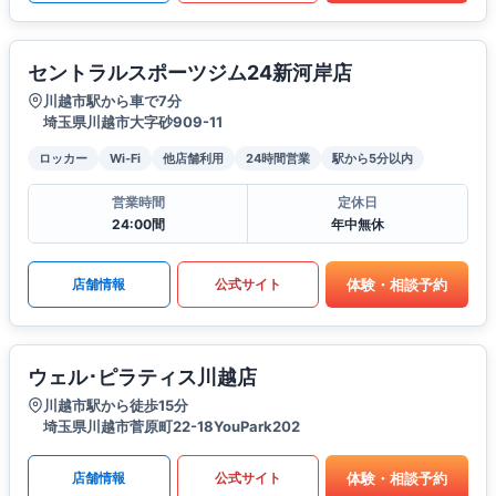
セントラルスポーツジム24新河岸店
川越市駅から車で7分
埼玉県川越市大字砂909-11
ロッカー
Wi-Fi
他店舗利用
24時間営業
駅から5分以内
営業時間
定休日
24:00間
年中無休
体験・相談予約
店舗情報
公式サイト
ウェル･ピラティス川越店
川越市駅から徒歩15分
埼玉県川越市菅原町22-18YouPark202
体験・相談予約
店舗情報
公式サイト