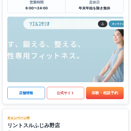
営業時間
定休日
6:00〜24:00
年末年始を除き無休
体験・相談予約
店舗情報
公式サイト
キャンペーン中
リントスルふじみ野店