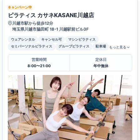
キャンペーン中
ピラティス カサネKASANE川越店
川越市駅から徒歩12分
埼玉県川越市脇田町 18-1 川越駅前ビル3F
ウェアレンタル
キャンセル可
マシンピラティス
セミパーソナルピラティス
グループピラティス
駐車場
もっと見る
営業時間
定休日
8:00〜21:00
年中無休