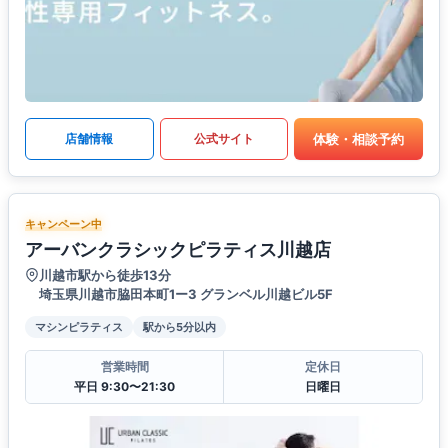
体験・相談予約
店舗情報
公式サイト
キャンペーン中
アーバンクラシックピラティス川越店
川越市駅から徒歩13分
埼玉県川越市脇田本町1ー3 グランベル川越ビル5F
マシンピラティス
駅から5分以内
営業時間
定休日
平日 9:30〜21:30
日曜日