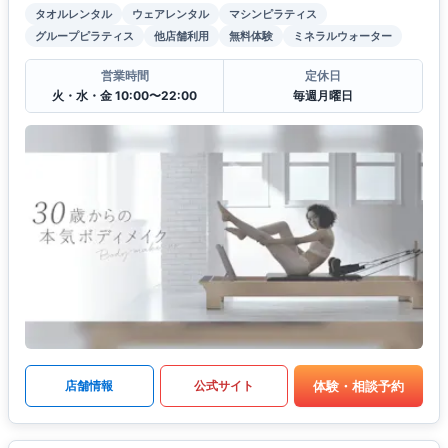
タオルレンタル
ウェアレンタル
マシンピラティス
グループピラティス
他店舗利用
無料体験
ミネラルウォーター
営業時間
定休日
火・水・金 10:00〜22:00
毎週月曜日
体験・相談予約
店舗情報
公式サイト