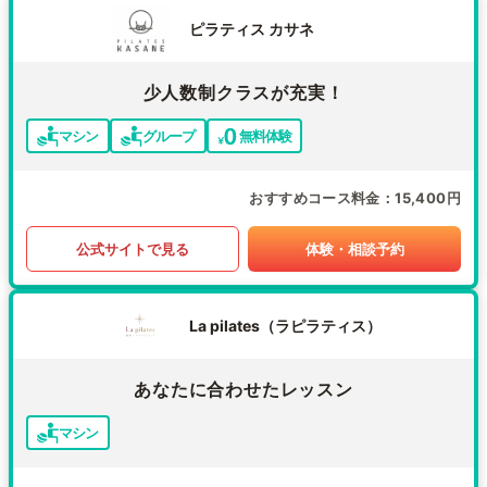
ピラティス カサネ
少人数制クラスが充実！
マシン
グループ
無料体験
おすすめコース料金
15,400円
公式サイトで見る
体験・相談予約
La pilates（ラピラティス）
あなたに合わせたレッスン
マシン