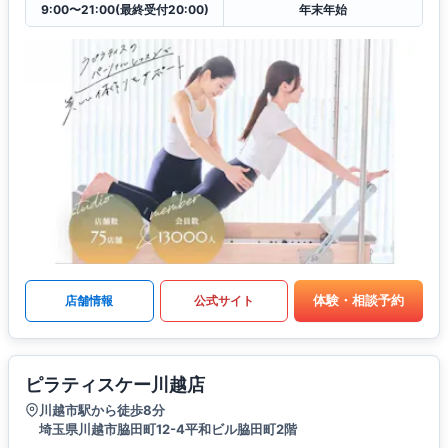
9:00〜21:00(最終受付20:00)
年末年始
体験・相談予約
店舗情報
公式サイト
ピラティスケー川越店
川越市駅から徒歩8分
埼玉県川越市脇田町12-4平和ビル脇田町2階