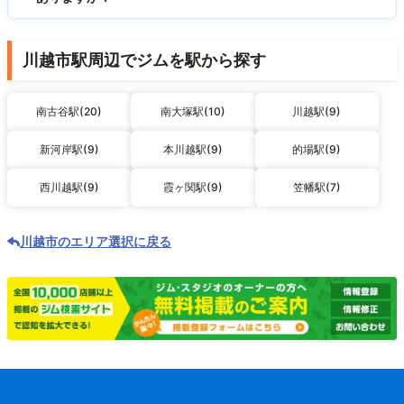
川越市駅周辺でジムを駅から探す
南古谷駅(20)
南大塚駅(10)
川越駅(9)
新河岸駅(9)
本川越駅(9)
的場駅(9)
西川越駅(9)
霞ヶ関駅(9)
笠幡駅(7)
川越市のエリア選択に戻る