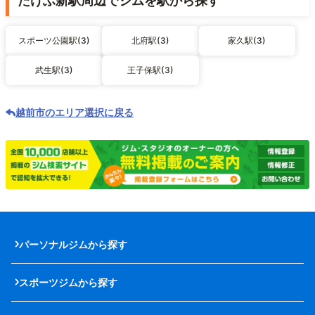
たけふ新駅周辺でジムを駅から探す
スポーツ公園駅(3)
北府駅(3)
家久駅(3)
武生駅(3)
王子保駅(3)
越前市のエリア選択に戻る
パーソナルジムから探す
スポーツジムから探す