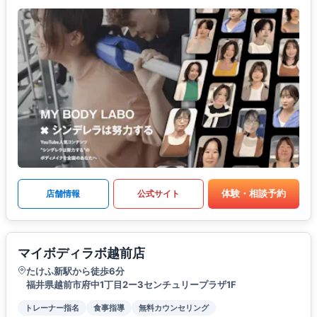
体験・相談予約
店舗情報
公式サイト
マイボディラボ越前店
たけふ新駅から徒歩6分
福井県越前市府中1丁目2ー3センチュリープラザ1F
トレーナー指名
食事指導
無料カウンセリング