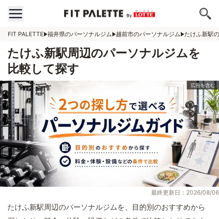
FIT PALETTE
福井県のパーソナルジム
越前市のパーソナルジム
たけふ新駅
たけふ新駅周辺のパーソナルジムを
比較して探す
最終更新日：2026/08/06
たけふ新駅周辺のパーソナルジムを、目的別のおすすめから