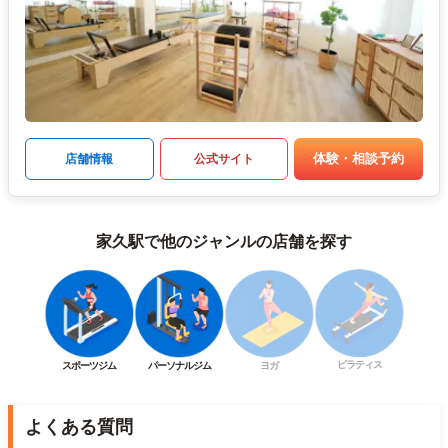
体験・相談予約
店舗情報
公式サイト
家久駅で他のジャンルの店舗を探す
ピラティス
スポーツジム
パーソナルジム
ヨガ
よくある質問