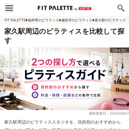
FIT PALETTE
福井県のピラティス
越前市のピラティス
家久駅のピラティス
家久駅周辺のピラティスを比較して探
す
最終更新日：2026/08/07
家久駅周辺のピラティススタジオを、目的別のおすすめから