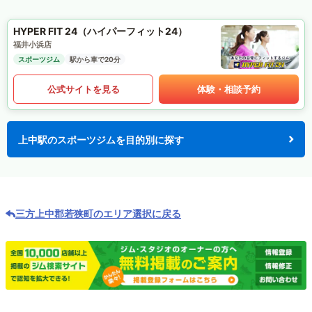
HYPER FIT 24（ハイパーフィット24）
福井小浜店
スポーツジム
駅から車で20分
公式サイトを見る
体験・相談予約
上中駅のスポーツジムを目的別に探す
三方上中郡若狭町のエリア選択に戻る