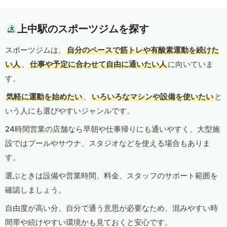
上中駅のスポーツジムを探す
スポーツジムは、
自分のペースで筋トレや有酸素運動を続けた
い人
、
仕事や予定に合わせて自由に通いたい人
に向いていま
す。
気軽に運動を始めたい
、
いろいろなマシンや設備を使いたい
と
いう人にも選びやすいジャンルです。
24時間営業の店舗なら早朝や仕事帰りにも通いやすく、大型施
設ではプールやサウナ、スタジオなどを使える場合もありま
す。
選ぶときは設備や営業時間、料金、スタッフのサポート範囲を
確認しましょう。
自由度が高い分、自分で通う意思が必要なため、混みやすい時
間帯や続けやすい環境かも見ておくと安心です。