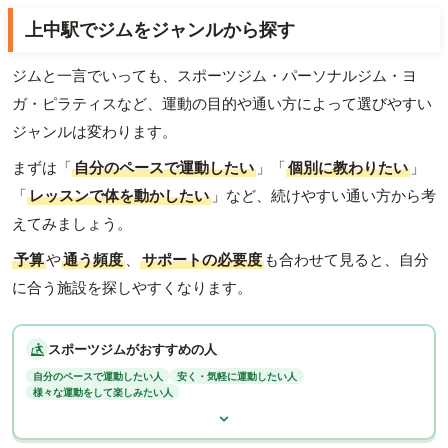
上中駅でジムをジャンルから探す
ジムと一言でいっても、スポーツジム・パーソナルジム・ヨ
ガ・ピラティスなど、運動の目的や通い方によって選びやすい
ジャンルは変わります。
まずは「
自分のペースで運動したい
」「
個別に教わりたい
」
「
レッスンで体を動かしたい
」など、続けやすい通い方から考
えてみましょう。
予算
や
通う頻度
、
サポートの必要度
も合わせて見ると、自分
に合う施設を探しやすくなります。
スポーツジムがおすすめの人
自分のペースで運動したい人
安く・気軽に運動したい人
様々な運動をして楽しみたい人