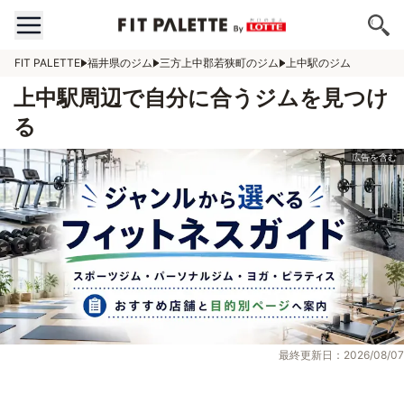
FIT PALETTE
福井県のジム
三方上中郡若狭町のジム
上中駅のジム
上中駅周辺で自分に合うジムを見つけ
る
最終更新日：2026/08/07