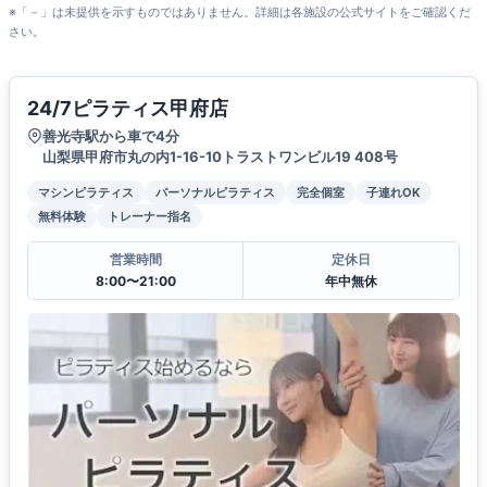
※「－」は未提供を示すものではありません。詳細は各施設の公式サイトをご確認くだ
さい。
24/7ピラティス甲府店
善光寺駅から車で4分
山梨県甲府市丸の内1-16-10トラストワンビル19 408号
マシンピラティス
パーソナルピラティス
完全個室
子連れOK
無料体験
トレーナー指名
営業時間
定休日
8:00〜21:00
年中無休