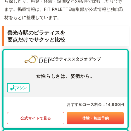
ら探したり、料金・体験・設備などの条件で比較したりでき
ます。掲載情報は、FIT PALETTE編集部が公式情報と独自取
材をもとに整理しています。
善光寺駅のピラティスを
要点だけでサクッと比較
ピラティススタジオ デップ
女性らしさは、姿勢から。
マシン
おすすめコース料金
14,800円
公式サイトで見る
体験・相談予約