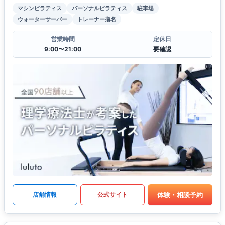
マシンピラティス
パーソナルピラティス
駐車場
ウォーターサーバー
トレーナー指名
営業時間
定休日
9:00〜21:00
要確認
体験・相談予約
店舗情報
公式サイト