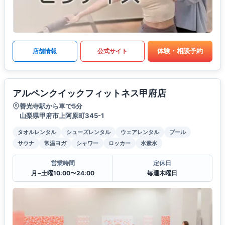
体験・相談予約
店舗情報
公式サイト
アルペンクイックフィットネス甲府店
善光寺駅から車で5分
山梨県甲府市上阿原町345-1
タオルレンタル
シューズレンタル
ウェアレンタル
プール
サウナ
常温ヨガ
シャワー
ロッカー
水素水
営業時間
定休日
月~土曜10:00〜24:00
毎週木曜日