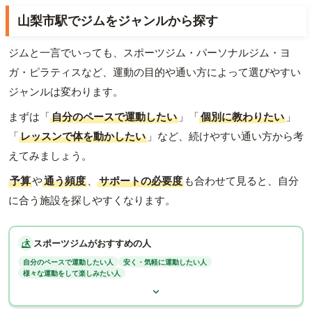
山梨市駅でジムをジャンルから探す
ジムと一言でいっても、スポーツジム・パーソナルジム・ヨ
ガ・ピラティスなど、運動の目的や通い方によって選びやすい
ジャンルは変わります。
まずは「
自分のペースで運動したい
」「
個別に教わりたい
」
「
レッスンで体を動かしたい
」など、続けやすい通い方から考
えてみましょう。
予算
や
通う頻度
、
サポートの必要度
も合わせて見ると、自分
に合う施設を探しやすくなります。
スポーツジムがおすすめの人
自分のペースで運動したい人
安く・気軽に運動したい人
様々な運動をして楽しみたい人