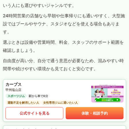
いう人にも選びやすいジャンルです。
24時間営業の店舗なら早朝や仕事帰りにも通いやすく、大型施
設ではプールやサウナ、スタジオなどを使える場合もありま
す。
選ぶときは設備や営業時間、料金、スタッフのサポート範囲を
確認しましょう。
自由度が高い分、自分で通う意思が必要なため、混みやすい時
間帯や続けやすい環境かも見ておくと安心です。
カーブス
甲州塩山店
スポーツジム
駅から車で8分
運動不足を解消したい人
女性専用ジムに通いたい人
公式サイトを見る
体験・相談予約