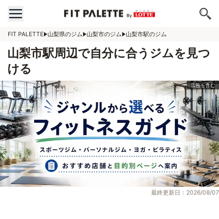
FIT PALETTE
山梨県のジム
山梨市のジム
山梨市駅のジム
山梨市駅周辺で自分に合うジムを見つ
ける
最終更新日：2026/08/07