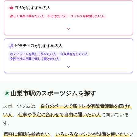
ヨガがおすすめの人
楽しく気楽に痩せたい人
汗かきたい人
ストレスを解消したい人
ピラティスがおすすめの人
ボディラインを美しく見せたい人
自分磨きをしたい人
女性だけの空間で楽しく続けたい人
山梨市駅のスポーツジムを探す
スポーツジムは、
自分のペースで筋トレや有酸素運動を続けた
い人
、
仕事や予定に合わせて自由に通いたい人
に向いていま
す。
気軽に運動を始めたい
、
いろいろなマシンや設備を使いたい
と