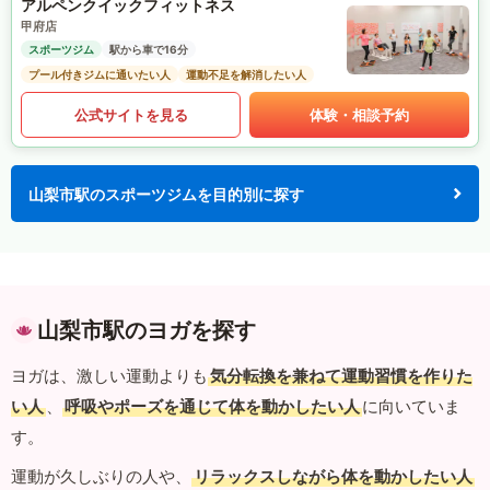
アルペンクイックフィットネス
甲府店
スポーツジム
駅から車で16分
プール付きジムに通いたい人
運動不足を解消したい人
公式サイトを見る
体験・相談予約
山梨市駅のスポーツジムを目的別に探す
山梨市駅のヨガを探す
ヨガは、激しい運動よりも
気分転換を兼ねて運動習慣を作りた
い人
、
呼吸やポーズを通じて体を動かしたい人
に向いていま
す。
運動が久しぶりの人や、
リラックスしながら体を動かしたい人