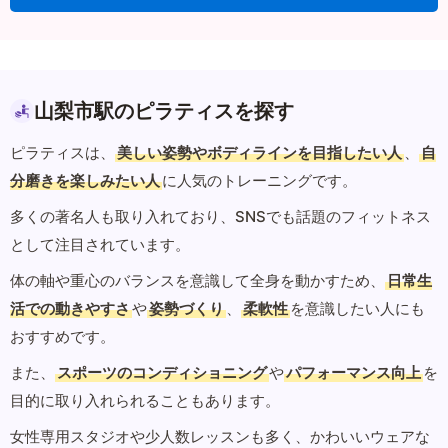
山梨市駅のピラティスを探す
ピラティスは、
美しい姿勢やボディラインを目指したい人
、
自
分磨きを楽しみたい人
に人気のトレーニングです。
多くの著名人も取り入れており、SNSでも話題のフィットネス
として注目されています。
体の軸や重心のバランスを意識して全身を動かすため、
日常生
活での動きやすさ
や
姿勢づくり
、
柔軟性
を意識したい人にも
おすすめです。
また、
スポーツのコンディショニング
や
パフォーマンス向上
を
目的に取り入れられることもあります。
女性専用スタジオや少人数レッスンも多く、かわいいウェアな