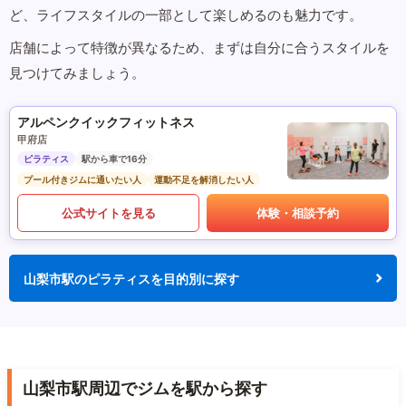
ど、ライフスタイルの一部として楽しめるのも魅力です。
店舗によって特徴が異なるため、まずは自分に合うスタイルを
見つけてみましょう。
アルペンクイックフィットネス
甲府店
ピラティス
駅から車で16分
プール付きジムに通いたい人
運動不足を解消したい人
公式サイトを見る
体験・相談予約
山梨市駅のピラティスを目的別に探す
山梨市駅周辺でジムを駅から探す