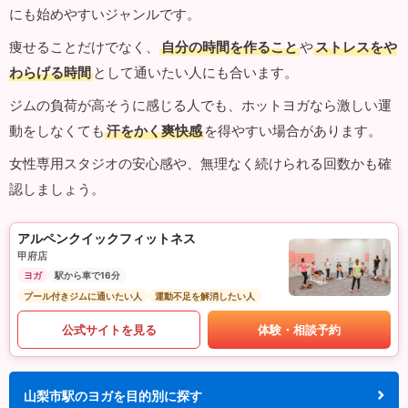
にも始めやすいジャンルです。
痩せることだけでなく、
自分の時間を作ること
や
ストレスをや
わらげる時間
として通いたい人にも合います。
ジムの負荷が高そうに感じる人でも、ホットヨガなら激しい運
動をしなくても
汗をかく爽快感
を得やすい場合があります。
女性専用スタジオの安心感や、無理なく続けられる回数かも確
認しましょう。
アルペンクイックフィットネス
甲府店
ヨガ
駅から車で16分
プール付きジムに通いたい人
運動不足を解消したい人
公式サイトを見る
体験・相談予約
山梨市駅のヨガを目的別に探す