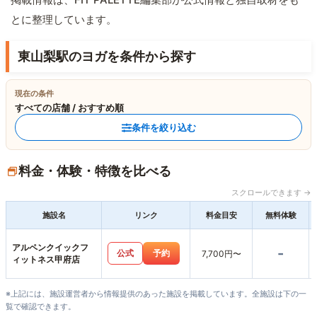
とに整理しています。
東山梨駅のヨガを条件から探す
現在の条件
すべての店舗 / おすすめ順
条件を絞り込む
料金・体験・特徴を比べる
スクロールできます →
施設名
リンク
料金目安
無料体験
アルペンクイックフ
-
公式
予約
7,700円〜
ィットネス甲府店
※上記には、施設運営者から情報提供のあった施設を掲載しています。全施設は下の一
覧で確認できます。