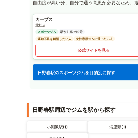
自由度が高い分、自分で通う意思が必要なため、
カーブス
北杜店
スポーツジム
駅から車で10分
運動不足を解消したい人
女性専用ジムに通いたい人
公式サイトを見る
日野春駅のスポーツジムを目的別に探す
日野春駅周辺でジムを駅から探す
小淵沢駅(1)
清里駅(1)