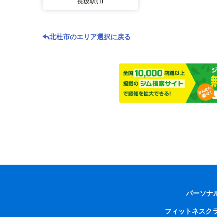
長坂駅(1)
北杜市のエリア選択に戻る
パーソナ
フィットネスク