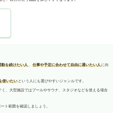
運動を続けたい人
、
仕事や予定に合わせて自由に通いたい人
に向
を使いたい
という人にも選びやすいジャンルです。
すく、大型施設ではプールやサウナ、スタジオなどを使える場合
ポート範囲を確認しましょう。