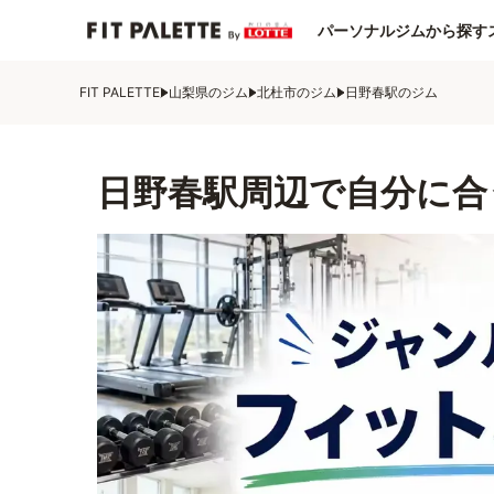
パーソナルジムから探す
FIT PALETTE
山梨県のジム
北杜市のジム
日野春駅のジム
日野春駅周辺で自分に合