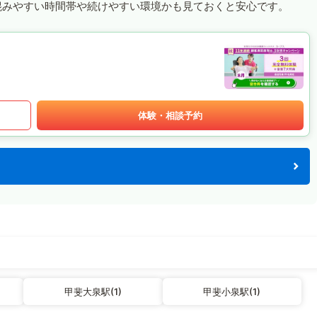
混みやすい時間帯や続けやすい環境かも見ておくと安心です。
体験・相談予約
甲斐大泉駅(1)
甲斐小泉駅(1)