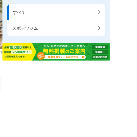
すべて
スポーツジム
7