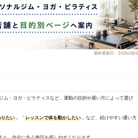
最終更新日：2026/08/0
ジム・ヨガ・ピラティスなど、運動の目的や通い方によって選び
わりたい
」「
レッスンで体を動かしたい
」など、続けやすい通い方
ると、自分に合う施設を探しやすくなります。