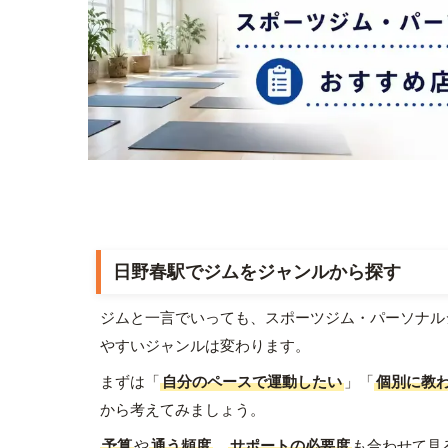
日野春駅でジムをジャンルから探す
ジムと一言でいっても、スポーツジム・パーソナル
やすいジャンルは変わります。
まずは「
自分のペースで運動したい
」「
個別に教
から考えてみましょう。
予算
や
通う頻度
、
サポートの必要度
も合わせて見