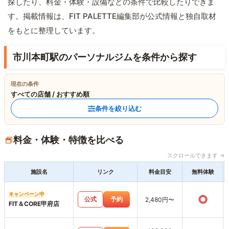
探したり、料金・体験・設備などの条件で比較したりできま
す。掲載情報は、FIT PALETTE編集部が公式情報と独自取材
をもとに整理しています。
市川本町駅のパーソナルジムを条件から探す
現在の条件
すべての店舗 / おすすめ順
条件を絞り込む
料金・体験・特徴を比べる
スクロールできます →
施設名
リンク
料金目安
無料体験
キャンペーン中
○
公式
予約
2,480円〜
FIT＆CORE甲府店