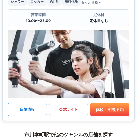
シャワー
ロッカー
Wi-Fi
無料体験
もっと見る
営業時間
定休日
10:00〜22:00
定休日なし
体験・相談予約
店舗情報
公式サイト
市川本町駅で他のジャンルの店舗を探す