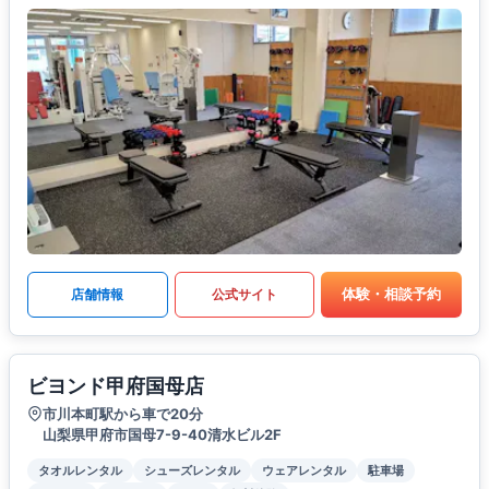
体験・相談予約
店舗情報
公式サイト
ビヨンド甲府国母店
市川本町駅から車で20分
山梨県甲府市国母7-9-40清水ビル2F
タオルレンタル
シューズレンタル
ウェアレンタル
駐車場