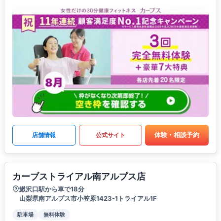
体験・相談予約
店舗情報
公式サイト
カーブストライアル南アルプス店
鰍沢口駅から車で18分
山梨県南アルプス市小笠原1423-1トライアル1F
駐車場
無料体験