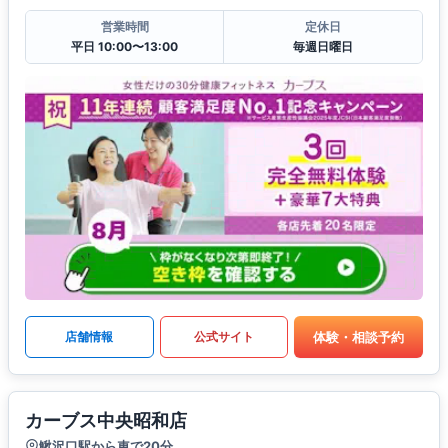
営業時間
定休日
平日 10:00〜13:00
毎週日曜日
体験・相談予約
店舗情報
公式サイト
カーブス中央昭和店
鰍沢口駅から車で20分