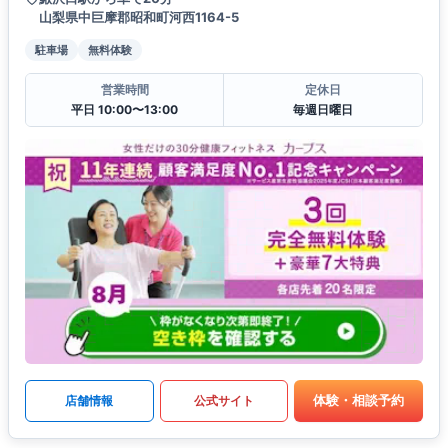
山梨県中巨摩郡昭和町河西1164-5
駐車場
無料体験
営業時間
定休日
平日 10:00〜13:00
毎週日曜日
体験・相談予約
店舗情報
公式サイト