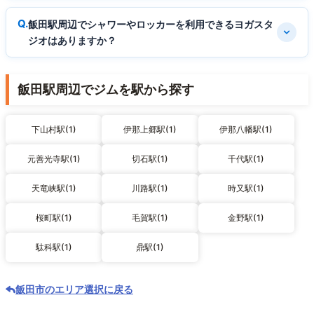
飯田駅周辺でシャワーやロッカーを利用できるヨガスタ
ジオはありますか？
飯田駅周辺でジムを駅から探す
下山村駅(1)
伊那上郷駅(1)
伊那八幡駅(1)
元善光寺駅(1)
切石駅(1)
千代駅(1)
天竜峡駅(1)
川路駅(1)
時又駅(1)
桜町駅(1)
毛賀駅(1)
金野駅(1)
駄科駅(1)
鼎駅(1)
飯田市のエリア選択に戻る