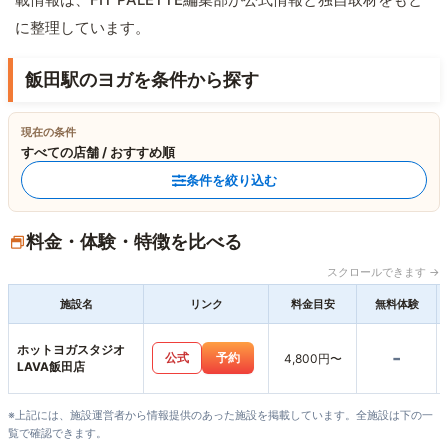
に整理しています。
飯田駅のヨガを条件から探す
現在の条件
すべての店舗 / おすすめ順
条件を絞り込む
料金・体験・特徴を比べる
スクロールできます →
施設名
リンク
料金目安
無料体験
ホットヨガスタジオ
-
公式
予約
4,800円〜
LAVA飯田店
※上記には、施設運営者から情報提供のあった施設を掲載しています。全施設は下の一
覧で確認できます。